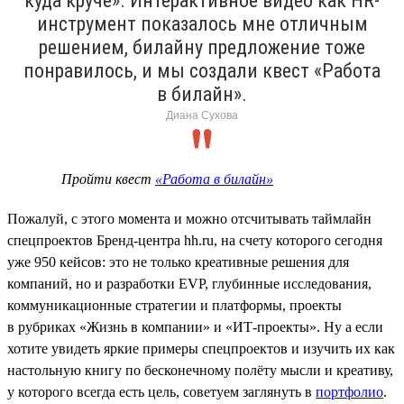
куда круче». Интерактивное видео как HR-
инструмент показалось мне отличным
решением, билайну предложение тоже
понравилось, и мы создали квест «Работа
в билайн».
Диана Сухова
Пройти квест
«Работа в билайн»
Пожалуй, с этого момента и можно отсчитывать таймлайн
спецпроектов Бренд-центра hh.ru, на счету которого сегодня
уже 950 кейсов: это не только креативные решения для
компаний, но и разработки EVP, глубинные исследования,
коммуникационные стратегии и платформы, проекты
в рубриках «Жизнь в компании» и «ИТ-проекты». Ну а если
хотите увидеть яркие примеры спецпроектов и изучить их как
настольную книгу по бесконечному полёту мысли и креативу,
у которого всегда есть цель, советуем заглянуть в
портфолио
.