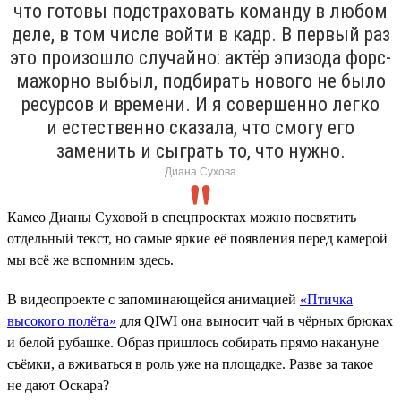
что готовы подстраховать команду в любом
деле, в том числе войти в кадр. В первый раз
это произошло случайно: актёр эпизода форс-
мажорно выбыл, подбирать нового не было
ресурсов и времени. И я совершенно легко
и естественно сказала, что смогу его
заменить и сыграть то, что нужно.
Диана Сухова
Камео Дианы Суховой в спецпроектах можно посвятить
отдельный текст, но самые яркие её появления перед камерой
мы всё же вспомним здесь.
В видеопроекте с запоминающейся анимацией
«Птичка
высокого полёта»
для QIWI она выносит чай в чёрных брюках
и белой рубашке. Образ пришлось собирать прямо накануне
съёмки, а вживаться в роль уже на площадке. Разве за такое
не дают Оскара?