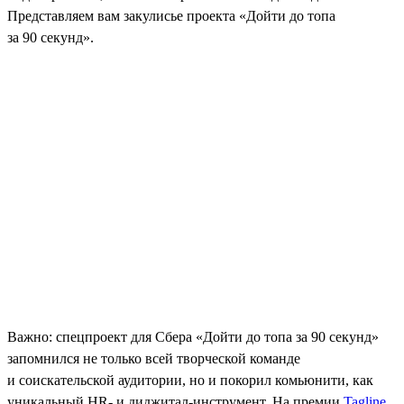
Представляем вам закулисье проекта «Дойти до топа
за 90 секунд».
Важно: спецпроект для Сбера «Дойти до топа за 90 секунд»
запомнился не только всей творческой команде
и соискательской аудитории, но и покорил комьюнити, как
уникальный HR- и диджитал-инструмент. На премии
Tagline