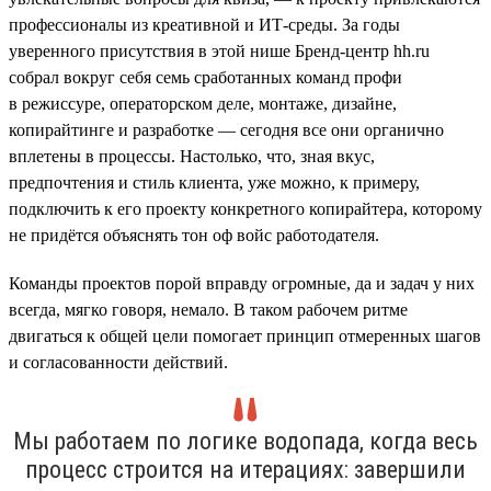
профессионалы из креативной и ИТ-среды. За годы
уверенного присутствия в этой нише Бренд-центр hh.ru
собрал вокруг себя семь сработанных команд профи
в режиссуре, операторском деле, монтаже, дизайне,
копирайтинге и разработке — сегодня все они органично
вплетены в процессы. Настолько, что, зная вкус,
предпочтения и стиль клиента, уже можно, к примеру,
подключить к его проекту конкретного копирайтера, которому
не придётся объяснять тон оф войс работодателя.
Команды проектов порой вправду огромные, да и задач у них
всегда, мягко говоря, немало. В таком рабочем ритме
двигаться к общей цели помогает принцип отмеренных шагов
и согласованности действий.
Мы работаем по логике водопада, когда весь
процесс строится на итерациях: завершили