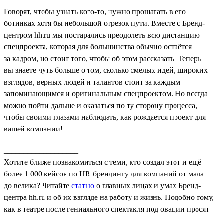
Говорят, чтобы узнать кого-то, нужно прошагать в его
ботинках хотя бы небольшой отрезок пути. Вместе с Бренд-
центром hh.ru мы постарались преодолеть всю дистанцию
спецпроекта, которая для большинства обычно остаётся
за кадром, но стоит того, чтобы об этом рассказать. Теперь
вы знаете чуть больше о том, сколько смелых идей, широких
взглядов, верных людей и талантов стоит за каждым
запоминающимся и оригинальным спецпроектом. Но всегда
можно пойти дальше и оказаться по ту сторону процесса,
чтобы своими глазами наблюдать, как рождается проект для
вашей компании!
___________________
Хотите ближе познакомиться с теми, кто создал этот и ещё
более 1 000 кейсов по HR-брендингу для компаний от мала
до велика? Читайте
статью
о главных лицах и умах Бренд-
центра hh.ru и об их взгляде на работу и жизнь. Подобно тому,
как в театре после гениального спектакля под овации просят