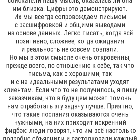
соискатели нашу мысль, оказалась ли она
им близка. Цифры это демонстрируют.
Их мы всегда сопровождаем письмом
с расшифровкой и общими выводами
на основе данных. Легко писать, когда всё
позитивно, сложнее, когда ожидания
и реальность не совсем совпали.
Но мы в этом смысле очень откровенны,
прежде всего, по отношению к себе, так что
письма, как с хорошими, так
и с не идеальными результатами уходят
клиентам. Если что-то не получилось, я пишу
заказчикам, что в будущем может помочь
нам отработать эту задачу лучше. Приятно,
что такие послания оказываются очень
нужными, на них приходит искренний
фидбэк: люди говорят, что им всё настолько
подробно объяснили и растолковали каждый