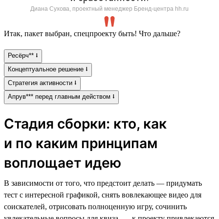
Диана Сухова, проектный менеджер Бренд-центра hh.ru
Итак, пакет выбран, спецпроекту быть! Что дальше?
Ресёрч** ⭣
Концептуальное решение ⭣
Стратегия активности ⭣
Апрув*** перед главным действом ⭣
Стадия сборки: кто, как
и по каким принципам
воплощает идею
В зависимости от того, что предстоит делать — придумать
тест с интересной графикой, снять вовлекающее видео для
соискателей, отрисовать полноценную игру, сочинить
увлекательные вопросы для квиза, — к проекту привлекаются