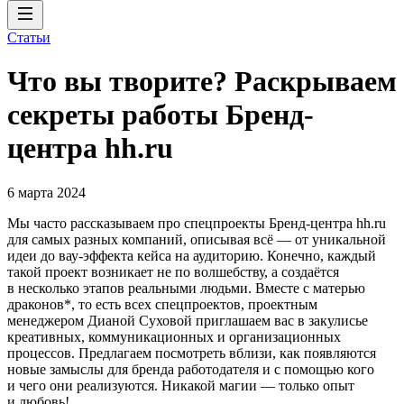
Статьи
Что вы творите? Раскрываем
секреты работы Бренд-
центра hh.ru
6 марта 2024
Мы часто рассказываем про спецпроекты Бренд-центра hh.ru
для самых разных компаний, описывая всё — от уникальной
идеи до вау-эффекта кейса на аудиторию. Конечно, каждый
такой проект возникает не по волшебству, а создаётся
в несколько этапов реальными людьми. Вместе с матерью
драконов*, то есть всех спецпроектов, проектным
менеджером Дианой Суховой приглашаем вас в закулисье
креативных, коммуникационных и организационных
процессов. Предлагаем посмотреть вблизи, как появляются
новые замыслы для бренда работодателя и с помощью кого
и чего они реализуются. Никакой магии — только опыт
и любовь!