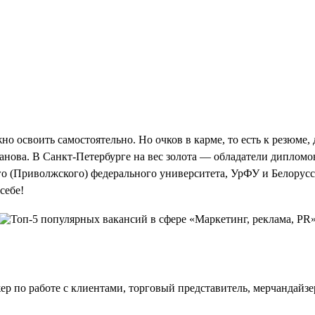
о освоить самостоятельно. Но очков в карме, то есть к резюме
ова. В Санкт-Петербурге на вес золота — обладатели дипломо
кого (Приволжского) федерального университета, УрФУ и Белору
себе!
ер по работе с клиентами, торговый представитель, мерчандайзе