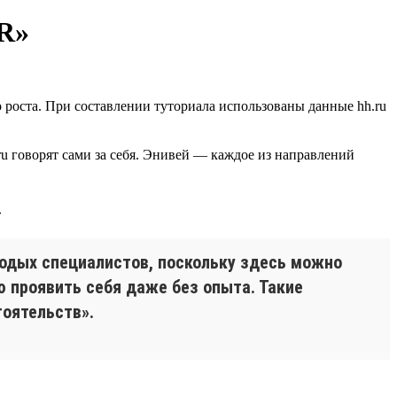
PR»
 роста. При составлении туториала использованы данные hh.ru
ru говорят сами за себя. Энивей — каждое из направлений
лодых специалистов, поскольку здесь можно
 проявить себя даже без опыта. Такие
тоятельств».