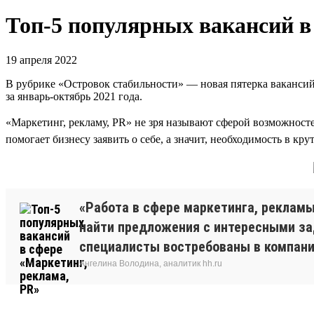
Топ-5 популярных вакансий в
19 апреля 2022
В рубрике «Островок стабильности» — новая пятерка вакансий,
за январь-октябрь 2021 года.
«Маркетинг, рекламу, PR» не зря называют сферой возможност
помогает бизнесу заявить о себе, а значит, необходимость в кру
«Работа в сфере маркетинга, реклам
найти предложения с интересными за
специалисты востребованы в компания
Ангелина Володина, аналитик hh.ru