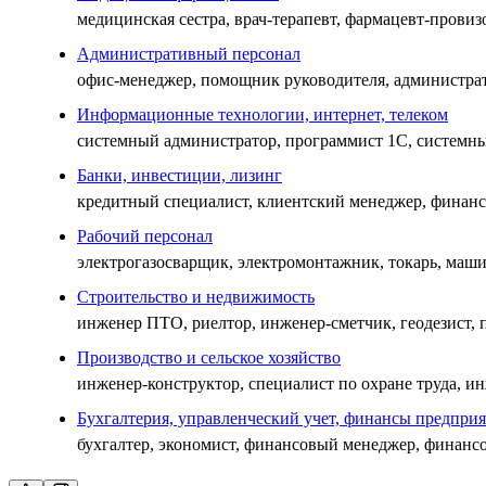
медицинская сестра, врач-терапевт, фармацевт-провиз
Административный персонал
офис-менеджер, помощник руководителя, администрат
Информационные технологии, интернет, телеком
системный администратор, программист 1С, системный
Банки, инвестиции, лизинг
кредитный специалист, клиентский менеджер, финан
Рабочий персонал
электрогазосварщик, электромонтажник, токарь, маши
Строительство и недвижимость
инженер ПТО, риелтор, инженер-сметчик, геодезист, 
Производство и сельское хозяйство
инженер-конструктор, специалист по охране труда, и
Бухгалтерия, управленческий учет, финансы предпри
бухгалтер, экономист, финансовый менеджер, финанс