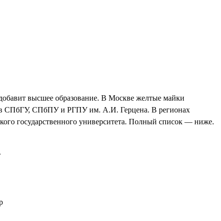
, добавит высшее образование. В Москве желтые майки
в СПбГУ, СПбПУ и РГПУ им. А.И. Герцена. В регионах
сского государственного университета. Полный список — ниже.
р