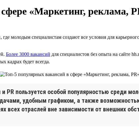
 сфере «Маркетинг, реклама, 
 где молодым специалистам создают все условия для карьерного
ей.
Более 3000 вакансий
для специалистов без опыта на сайте hh.
тых кадрах будет всегда.
ы и PR пользуется особой популярностью среди мо
дачами, удобным графиком, а также возможностью
х всех отраслей вне зависимости от внешних обс