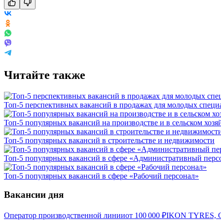
Читайте также
Топ-5 перспективных вакансий в продажах для молодых специ
Топ-5 популярных вакансий на производстве и в сельском хозя
Топ-5 популярных вакансий в строительстве и недвижимости
Топ-5 популярных вакансий в сфере «Административный перс
Топ-5 популярных вакансий в сфере «Рабочий персонал»
Вакансии дня
Оператор производственной линии
от
100 000
₽
IKON TYRES, С