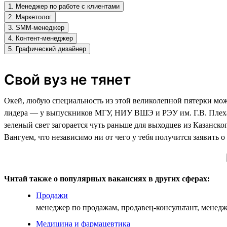
1. Менеджер по работе с клиентами
2. Маркетолог
3. SMM-менеджер
4. Контент-менеджер
5. Графический дизайнер
Свой вуз не тянет
Окей, любую специальность из этой великолепной пятерки можн
лидера — у выпускников МГУ, НИУ ВШЭ и РЭУ им. Г.В. Плехан
зеленый свет загорается чуть раньше для выходцев из Казанс
Вангуем, что независимо ни от чего у тебя получится заявить о 
Читай также о популярных вакансиях в других сферах:
Продажи
менеджер по продажам, продавец-консультант, менедж
Медицина и фармацевтика