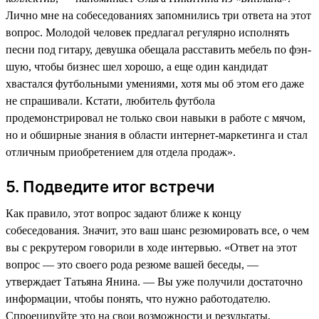
Лично мне на собеседованиях запомнились три ответа на этот
вопрос. Молодой человек предлагал регулярно исполнять
песни под гитару, девушка обещала расставить мебель по фэн-
шую, чтобы бизнес шел хорошо, а еще один кандидат
хвастался футбольными умениями, хотя мы об этом его даже
не спрашивали. Кстати, любитель футбола
продемонстрировал не только свои навыки в работе с мячом,
но и обширные знания в области интернет-маркетинга и стал
отличным приобретением для отдела продаж».
5. Подведите итог встречи
Как правило, этот вопрос задают ближе к концу
собеседования. Значит, это ваш шанс резюмировать все, о чем
вы с рекрутером говорили в ходе интервью. «Ответ на этот
вопрос — это своего рода резюме вашей беседы, —
утверждает Татьяна Янина. — Вы уже получили достаточно
информации, чтобы понять, что нужно работодателю.
Спроецируйте это на свои возможности и результаты,