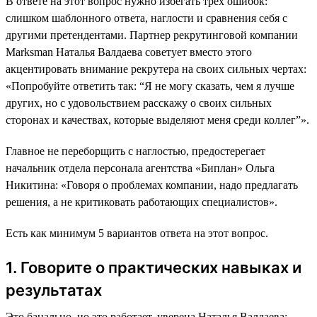
В ответе на этот вопрос нужно избегать трех ошибок:
слишком шаблонного ответа, наглости и сравнения себя с
другими претендентами. Партнер рекрутинговой компании
Marksman Наталья Валдаева советует вместо этого
акцентировать внимание рекрутера на своих сильных чертах:
«Попробуйте ответить так: “Я не могу сказать, чем я лучше
других, но с удовольствием расскажу о своих сильных
сторонах и качествах, которые выделяют меня среди коллег”».
Главное не переборщить с наглостью, предостерегает
начальник отдела персонала агентства «Биплан» Ольга
Никитина: «Говоря о проблемах компании, надо предлагать
решения, а не критиковать работающих специалистов».
Есть как минимум 5 вариантов ответа на этот вопрос.
1. Говорите о практических навыках и
результатах
Это банально, но это работает, уверена Наталья Валдаева: