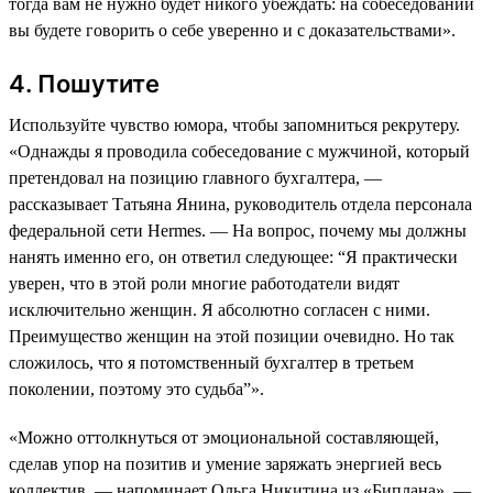
тогда вам не нужно будет никого убеждать: на собеседовании
вы будете говорить о себе уверенно и с доказательствами».
4. Пошутите
Используйте чувство юмора, чтобы запомниться рекрутеру.
«Однажды я проводила собеседование с мужчиной, который
претендовал на позицию главного бухгалтера, —
рассказывает Татьяна Янина, руководитель отдела персонала
федеральной сети Hermes. — На вопрос, почему мы должны
нанять именно его, он ответил следующее: “Я практически
уверен, что в этой роли многие работодатели видят
исключительно женщин. Я абсолютно согласен с ними.
Преимущество женщин на этой позиции очевидно. Но так
сложилось, что я потомственный бухгалтер в третьем
поколении, поэтому это судьба”».
«Можно оттолкнуться от эмоциональной составляющей,
сделав упор на позитив и умение заряжать энергией весь
коллектив, — напоминает Ольга Никитина из «Биплана». —