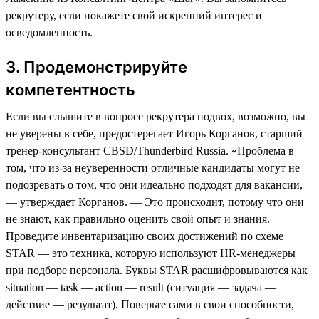
рекрутеру, если покажете свой искренний интерес и
осведомленность.
3. Продемонстрируйте
компетентность
Если вы слышите в вопросе рекрутера подвох, возможно, вы
не уверены в себе, предостерегает Игорь Корганов, старший
тренер-консультант CBSD/Thunderbird Russia. «Проблема в
том, что из-за неуверенности отличные кандидаты могут не
подозревать о том, что они идеально подходят для вакансии,
— утверждает Корганов. — Это происходит, потому что они
не знают, как правильно оценить свой опыт и знания.
Проведите инвентаризацию своих достижений по схеме
STAR — это техника, которую используют HR-менеджеры
при подборе персонала. Буквы STAR расшифровываются как
situation — task — action — result (ситуация — задача —
действие — результат). Поверьте сами в свои способности,