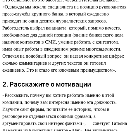
«Однажды мы искали специалиста на позицию руководителя
пресс-службы крупного банка, в который ежедневно
приходит не один десяток журналистских запросов.
Работодатель выбрал кандидата, который, помимо качеств,
необходимых для данной позиции (знание банковского дела,
наличие контактов в СМИ, умение работать с контентом),
имел опыт работы в ежедневном режиме многозадачности.
Отвечая на подобный вопрос, он назвал конкретные цифры:
сколько комментариев и других текстов он готовил
ежедневно. Это и стало его ключевым преимуществом».
2. Расскажите о мотивации
«Расскажите, почему вы хотите работать именно в этой
компании, почему вам интересна именно эта должность.
Изучите сайт фирмы, почитайте ее историю, чтобы в
разговоре не отделываться общими фразами, а
аргументировать свой интерес фактами», — советует Татьяна
Ламекина из Консалтинг-центра «Шаг». Вы запомнитесь