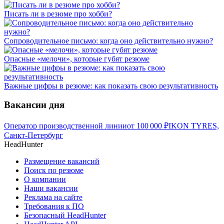
Писать ли в резюме про хобби?
Сопроводительное письмо: когда оно действительно нужно?
Опасные «мелочи», которые губят резюме
Важные цифры в резюме: как показать свою результативность
Вакансии дня
Оператор производственной линии
от
100 000
₽
IKON TYRES,
Санкт-Петербург
HeadHunter
Размещение вакансий
Поиск по резюме
О компании
Наши вакансии
Реклама на сайте
Требования к ПО
Безопасный HeadHunter