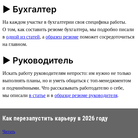
► Бухгалтер
На каждом участке в бухгалтерии своя специфика работы.
О том, как составить резюме бухгалтера, мы подробно писали
в
одной из статей
, а
образец резюме
поможет сосредоточиться
на главном.
► Руководитель
Искать работу руководителям непросто: им нужно не только
выполнять планы, но и уметь общаться с топ-менеджментом
и подчинёнными. Что рассказывать работодателю о себе,
мы описали
в статье
и в
образце резюме руководителя
.
Как перезапустить карьеру в 2026 году
Читать