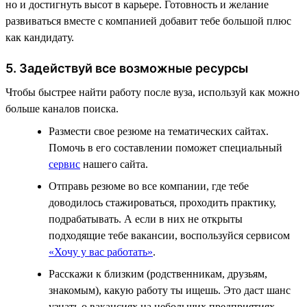
но и достигнуть высот в карьере. Готовность и желание
развиваться вместе с компанией добавит тебе большой плюс
как кандидату.
5. Задействуй все возможные ресурсы
Чтобы быстрее найти работу после вуза, используй как можно
больше каналов поиска.
Размести свое резюме на тематических сайтах.
Помочь в его составлении поможет специальный
сервис
нашего сайта.
Отправь резюме во все компании, где тебе
доводилось стажироваться, проходить практику,
подрабатывать. А если в них не открыты
подходящие тебе вакансии, воспользуйся сервисом
«Хочу у вас работать»
.
Расскажи к близким (родственникам, друзьям,
знакомым), какую работу ты ищешь. Это даст шанс
узнать о вакансиях на небольших предприятиях,