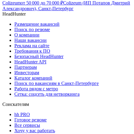
Colizeum
от
50 000
до
70 000
₽
Colizeum (ИП Потапов Дмитрий
Александрович), Санкт-Петербург
HeadHunter
Размещение вакансий
Поиск по резюме
О компании
Наши вакансии
Реклама на сайте
Требования к ПО
Безопасный HeadHunter
HeadHunter API
Партнерам
Инвесторам
Каталог компаний
Поиск по вакансиям в Санкт-Петербурге
Работа рядом с метро
Сетка: соцсеть для нетворкинга
Соискателям
hh PRO
Готовое резюме
Все сервисы
Хочу у вас работать