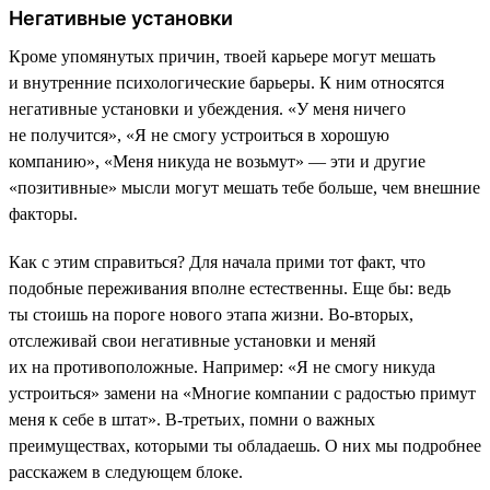
Негативные установки
Кроме упомянутых причин, твоей карьере могут мешать
и внутренние психологические барьеры. К ним относятся
негативные установки и убеждения. «У меня ничего
не получится», «Я не смогу устроиться в хорошую
компанию», «Меня никуда не возьмут» — эти и другие
«позитивные» мысли могут мешать тебе больше, чем внешние
факторы.
Как с этим справиться? Для начала прими тот факт, что
подобные переживания вполне естественны. Еще бы: ведь
ты стоишь на пороге нового этапа жизни. Во-вторых,
отслеживай свои негативные установки и меняй
их на противоположные. Например: «Я не смогу никуда
устроиться» замени на «Многие компании с радостью примут
меня к себе в штат». В-третьих, помни о важных
преимуществах, которыми ты обладаешь. О них мы подробнее
расскажем в следующем блоке.