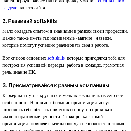
найти первую работу или стажировку можно в
специальном
разделе
нашего сайта.
2. Развивай softskills
Мало обладать опытом и знаниями в рамках своей профессии.
Важно также иметь так называемые «мягкие» навыки,
которые помогут успешно реализовать себя в работе.
Вот список основных
soft skills
, которые пригодятся тебе для
построения успешной карьеры: работа в команде, грамотная
речь, знание ПК.
3. Присматривайся к разным компаниям
Карьерный путь в крупных и мелких компаниях имеет свои
особенности. Например, большие организации могут
позволить себе обучать новичков и попутно прививать
им корпоративные ценности. Стажировка в такой
организации позволяет начинающему специалисту не только
получить необходимые навыки, но и хорошо зарекомендовать