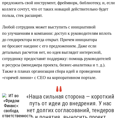
предложить свой инструмент, фреймворк, библиотеку, и, если
коллеги сочтут, что от таких новаций действительно будет
польза, стек расширят.
Любой сотрудник может выступить с инициативой
по улучшениям в компании: доступ к руководителям вплоть
до гендиректора всегда открыт. Причем инициатора
не бросают наедине с его предложением. Даже если
детальных расчетов нет, но идея выглядит интересной,
сотруднику предоставят поддержку: помощь руководителей
и ресурсы (менеджера проекта, бизнес-аналитика и т. д.).
Также в планах организация сбора идей и проведения
«горячей линии» с CEO на корпоративном портале.
«Наша сильная сторона — короткий
путь от идеи до внедрения. У нас
нет долгих согласований, тендеров
и понятия „выносить проект