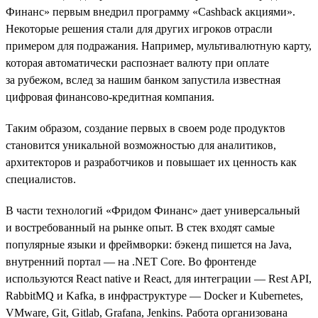
Финанс» первым внедрил программу «Cashback акциями».
Некоторые решения стали для других игроков отрасли
примером для подражания. Например, мультивалютную карту,
которая автоматически распознает валюту при оплате
за рубежом, вслед за нашим банком запустила известная
цифровая финансово-кредитная компания.
Таким образом, создание первых в своем роде продуктов
становится уникальной возможностью для аналитиков,
архитекторов и разработчиков и повышает их ценность как
специалистов.
В части технологий «Фридом Финанс» дает универсальный
и востребованный на рынке опыт. В стек входят самые
популярные языки и фреймворки: бэкенд пишется на Java,
внутренний портал — на .NET Сore. Во фронтенде
используются React native и React, для интеграции — Rest API,
RabbitMQ и Kafka, в инфраструктуре — Docker и Kubernetes,
VMware, Git, Gitlab, Grafana, Jenkins. Работа организована