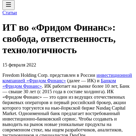
Статьи
ИТ во «Фридом Финанс»:
свобода, ответственность,
технологичность
15 февраля 2022
Freedom Holding Corp. представлен в России
инвестиционной
компанией «Фридом Финанс»
(далее — ИК) и
Банком
«Фридом Финанс»
. ИК работает на рынке более 10 лет, Банк
— свыше 30 лет (с 2015 года в составе холдинга). ИК
«Фридом Финанс» — это один из ведущих отечественных
биржевых операторов и первый российский брокер, акции
которого торгуются на нью-йоркской бирже Nasdaq Capital
Market. Одноименный банк предлагает востребованный
инвестиционно-банковский сервис. Чтобы создавать и
выводить на рынок новые уникальные продукты на
современном стеке, мы ищем разработчиков, аналитиков,
тестировщиков и специалистов DevOps.