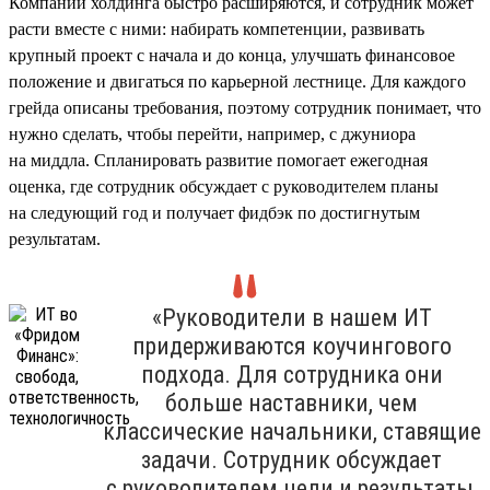
Компании холдинга быстро расширяются, и сотрудник может
расти вместе с ними: набирать компетенции, развивать
крупный проект с начала и до конца, улучшать финансовое
положение и двигаться по карьерной лестнице. Для каждого
грейда описаны требования, поэтому сотрудник понимает, что
нужно сделать, чтобы перейти, например, с джуниора
на миддла. Спланировать развитие помогает ежегодная
оценка, где сотрудник обсуждает с руководителем планы
на следующий год и получает фидбэк по достигнутым
результатам.
«Руководители в нашем ИТ
придерживаются коучингового
подхода. Для сотрудника они
больше наставники, чем
классические начальники, ставящие
задачи. Сотрудник обсуждает
с руководителем цели и результаты,