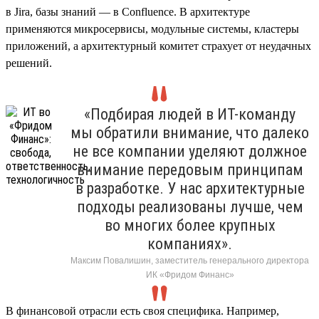
в Jira, базы знаний — в Confluence. В архитектуре
применяются микросервисы, модульные системы, кластеры
приложений, а архитектурный комитет страхует от неудачных
решений.
«Подбирая людей в ИТ-команду
мы обратили внимание, что далеко
не все компании уделяют должное
внимание передовым принципам
в разработке. У нас архитектурные
подходы реализованы лучше, чем
во многих более крупных
компаниях».
Максим Повалишин, заместитель генерального директора
ИК «Фридом Финанс»
В финансовой отрасли есть своя специфика. Например,