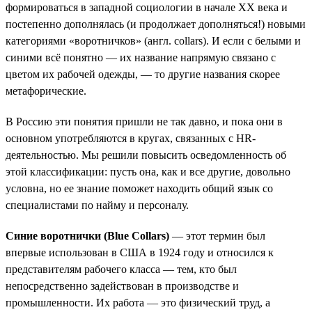
формироваться в западной социологии в начале XX века и
постепенно дополнялась (и продолжает дополняться!) новыми
категориями «воротничков» (англ. collars). И если с белыми и
синими всё понятно — их название напрямую связано с
цветом их рабочей одежды, — то другие названия скорее
метафорические.
В Россию эти понятия пришли не так давно, и пока они в
основном употребляются в кругах, связанных с HR-
деятельностью. Мы решили повысить осведомленность об
этой классификации: пусть она, как и все другие, довольно
условна, но ее знание поможет находить общий язык со
специалистами по найму и персоналу.
Синие воротнички (Blue Collars)
— этот термин был
впервые использован в США в 1924 году и относился к
представителям рабочего класса — тем, кто был
непосредственно задействован в производстве и
промышленности. Их работа — это физический труд, а