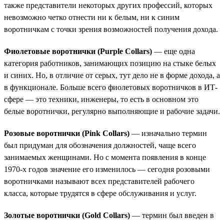
также представители некоторых других профессий, которых
невозможно четко отнести ни к белым, ни к синим
воротничкам с точки зрения возможностей получения дохода.
Фиолетовые воротнички (Purple Collars)
— еще одна
категория работников, занимающих позицию на стыке белых
и синих. Но, в отличие от серых, тут дело не в форме дохода, а
в функционале. Больше всего фиолетовых воротничков в ИТ-
сфере — это техники, инженеры, то есть в основном это
белые воротнички, регулярно выполняющие и рабочие задачи.
Розовые воротнички (Pink Collars)
— изначально термин
был придуман для обозначения должностей, чаще всего
занимаемых женщинами. Но с момента появления в конце
1970-х годов значение его изменилось — сегодня розовыми
воротничками называют всех представителей рабочего
класса, которые трудятся в сфере обслуживания и услуг.
Золотые воротнички (Gold Collars)
— термин был введен в