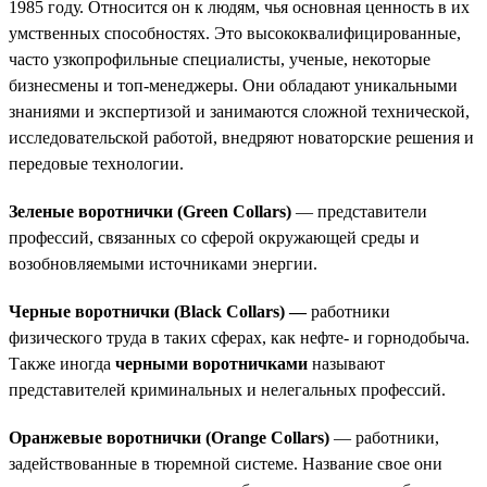
1985 году. Относится он к людям, чья основная ценность в их
умственных способностях. Это высококвалифицированные,
часто узкопрофильные специалисты, ученые, некоторые
бизнесмены и топ-менеджеры. Они обладают уникальными
знаниями и экспертизой и занимаются сложной технической,
исследовательской работой, внедряют новаторские решения и
передовые технологии.
Зеленые воротнички (Green Collars)
— представители
профессий, связанных со сферой окружающей среды и
возобновляемыми источниками энергии.
Черные воротнички (Black Collars) —
работники
физического труда в таких сферах, как нефте- и горнодобыча.
Также иногда
черными воротничками
называют
представителей криминальных и нелегальных профессий.
Оранжевые воротнички (Orange Collars)
— работники,
задействованные в тюремной системе. Название свое они