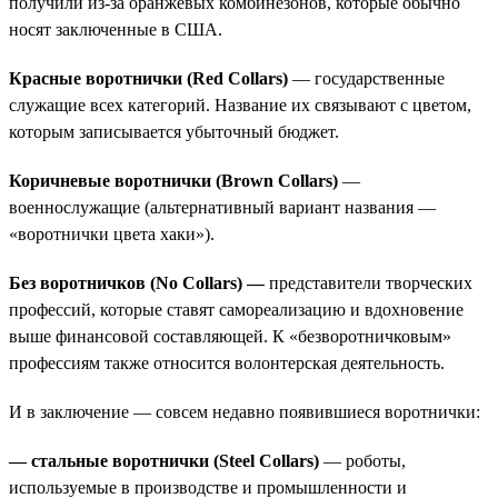
получили из-за оранжевых комбинезонов, которые обычно
носят заключенные в США.
Красные воротнички (Red Collars)
— государственные
служащие всех категорий. Название их связывают с цветом,
которым записывается убыточный бюджет.
Коричневые воротнички (Brown Collars)
—
военнослужащие (альтернативный вариант названия —
«воротнички цвета хаки»).
Без воротничков (No Collars) —
представители творческих
профессий, которые ставят самореализацию и вдохновение
выше финансовой составляющей. К «безворотничковым»
профессиям также относится волонтерская деятельность.
И в заключение — совсем недавно появившиеся воротнички:
— стальные воротнички (Steel Collars)
— роботы,
используемые в производстве и промышленности и