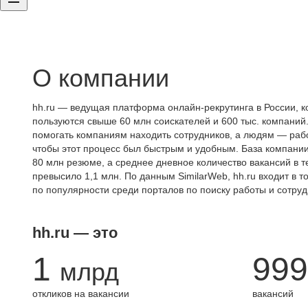
О компании
hh.ru — ведущая платформа онлайн-рекрутинга в России, к
пользуются свыше 60 млн соискателей и 600 тыс. компаний.
помогать компаниям находить сотрудников, а людям — работ
чтобы этот процесс был быстрым и удобным. База компани
80 млн резюме, а среднее дневное количество вакансий в те
превысило 1,1 млн. По данным SimilarWeb, hh.ru входит в т
по популярности среди порталов по поиску работы и сотруд
hh.ru — это
1
999
млрд
откликов на вакансии
вакансий