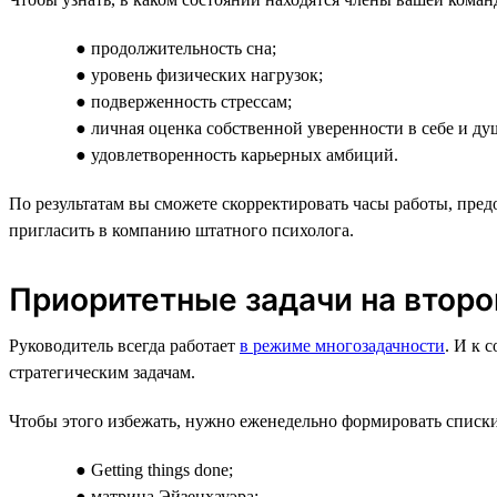
● продолжительность сна;
● уровень физических нагрузок;
● подверженность стрессам;
● личная оценка собственной уверенности в себе и ду
● удовлетворенность карьерных амбиций.
По результатам вы сможете скорректировать часы работы, пред
пригласить в компанию штатного психолога.
Приоритетные задачи на второ
Руководитель всегда работает
в режиме многозадачности
. И к 
стратегическим задачам.
Чтобы этого избежать, нужно еженедельно формировать списки 
● Getting things done;
● матрица Эйзенхауэра;