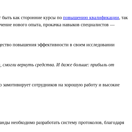
т быть как сторонние курсы по
повышению квалификации
, так
лучение нового опыта, прокачка навыков специалистов —
бщество повышения эффективности в своем исследовании
в, смогли вернуть средства. И даже больше: прибыль от
о замотивирует сотрудников на хорошую работу и высокие
анды необходимо разработать систему протоколов, благодаря