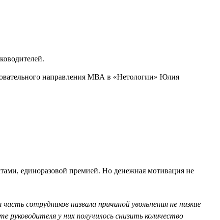
ководителей.
разовательного направления МВА в «Нетологии» Юлия
ами, единоразовой премией. Но денежная мотивация не
я часть сотрудников назвала причиной увольнения не низкие
е руководителя у них получилось снизить количество