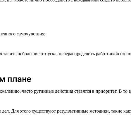
шевного самочувствия;
оставить небольшие отпуска, перераспределить работников по п
м плане
сожалению, часто рутинные действия ставятся в приоритет. В то 
дел. Для этого существуют результативные методики, такие как