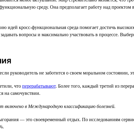
-функциональную среду. Она предполагает работу над проектом 
ю идей кросс-функциональная среда помогает достичь высоких 
задавать вопросы и максимально участвовать в процессе. Выбер
ния
сли руководитель не заботится о своем моральном состоянии, эт
етили, что
перерабатывают
. Более того, каждый третий из пере
ся на самочувствии.
т включено в Международную классификацию болезней.
горания — это своевременный отдых. По исследованиям сервиса 
%.