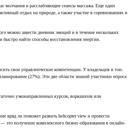
час молчания и расслабляющие сеансы массажа. Еще один
ктивный отдых на природе, а также участие в соревнованиях и
ого можно завести дневник эмоций и в течение нескольких
 и быстро найти способы восстановления энергии.
сить свои управленческие компетенции. У владельцев и топ-
ланирование (27%). Эти две области знаний участники опроса
статочно узконаправленных курсов, воркшопов или
е вряд ли поможет развить helicopter view и провести
 — это получение комплексного бизнес-образования в онлайн-