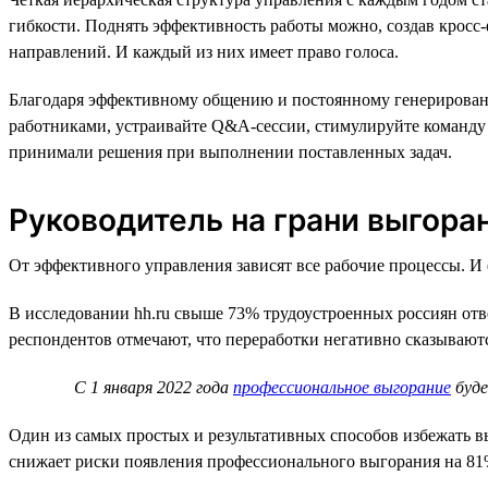
гибкости. Поднять эффективность работы можно, создав кросс
направлений. И каждый из них имеет право голоса.
Благодаря эффективному общению и постоянному генерировани
работниками, устраивайте Q&A-сессии, стимулируйте команду 
принимали решения при выполнении поставленных задач.
Руководитель на грани выгора
От эффективного управления зависят все рабочие процессы. И е
В исследовании hh.ru свыше 73% трудоустроенных россиян отв
респондентов отмечают, что переработки негативно сказывают
С 1 января 2022 года
профессиональное выгорание
буде
Один из самых простых и результативных способов избежать вы
снижает риски появления профессионального выгорания на 81