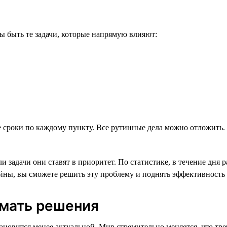
 быть те задачи, которые напрямую влияют:
е сроки по каждому пункту. Все рутинные дела можно отложить.
ли задачи они ставят в приоритет. По статистике, в течение дн
айны, вы сможете решить эту проблему и поднять эффективность
имать решения
ановится менее актуальной. Мир стремительно меняется, что тре