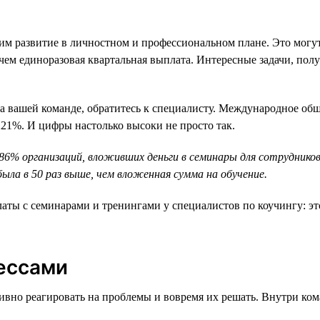
им развитие в личностном и профессиональном плане. Это могу
 чем единоразовая квартальная выплата. Интересные задачи, по
на вашей команде, обратитесь к специалисту. Международное о
221%. И цифры настолько высоки не просто так.
 86% организаций, вложивших деньги в семинары для сотруднико
ла в 50 раз выше, чем вложенная сумма на обучение.
ты с семинарами и тренингами у специалистов по коучингу: эт
цессами
ивно реагировать на проблемы и вовремя их решать. Внутри ком