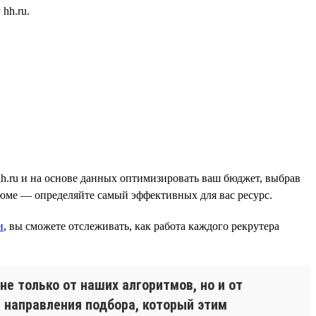
hh.ru.
hh.ru и на основе данных оптимизировать ваш бюджет, выбрав
зюме — определяйте самый эффективных для вас ресурс.
и
, вы сможете отслеживать, как работа каждого рекрутера
не только от наших алгоритмов, но и от
 направления подбора, который этим