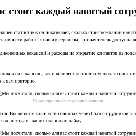
ас стоит каждый нанятый сотр
ашей статистике: он показывает, сколько стоит компании нанять
ктивности работы с нашим сервисом, которая теперь доступна в
ликованных вакансий и расходы на открытие контактов из поиска 
кликов на вакансию, так и количество откликнувшихся соискате
я к вам повторно.
Пример страницы отчета для одной компании
ктов
. Вы вводите количество нанятых через hh.ru сотрудников з
год, исходя из ваших планов по найму.