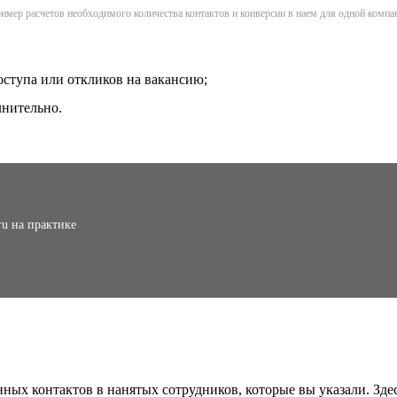
имер расчетов необходимого количества контактов и конверсии в наем для одной компа
доступа или откликов на вакансию;
лнительно.
ru на практике
ных контактов в нанятых сотрудников, которые вы указали. Здес