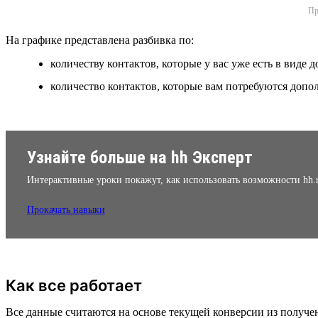
Пр
На графике представлена разбивка по:
количеству контактов, которые у вас уже есть в виде 
количество контактов, которые вам потребуются допо
Узнайте больше на hh Эксперт
Интерактивные уроки покажут, как использовать возможности hh.
Прокачать навыки
Как все работает
Все данные считаются на основе текущей конверсии из получен