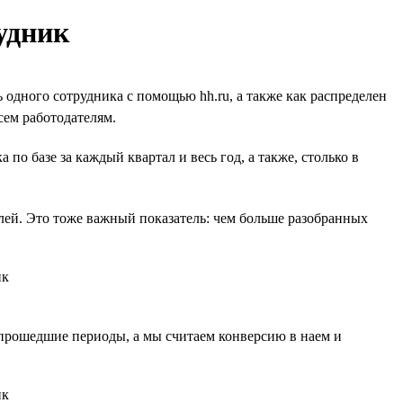
удник
 одного сотрудника с помощью hh.ru, а также как распределен
сем работодателям.
по базе за каждый квартал и весь год, а также, столько в
лей. Это тоже важный показатель: чем больше разобранных
а прошедшие периоды, а мы считаем конверсию в наем и