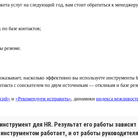
ета услуг на следующий год, вам стоит обратиться к менеджеру 
по базе контактов;
зы резюме.
показывает, насколько эффективно вы используете инструменты 
нтакта с соискателем по двум источникам — откликам и базе ре
нсий»
и
«Рекомендуем исправить»
, динамики
индекса вежливост
 инструмент для HR. Результат его работы зависит 
инструментом работает, и от работы руководителя