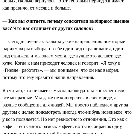
новых, сколько вернулось. Этот тестовый период занимает,
как правило, от месяца и больше.
— Как вы считаете, почему соискатели выбирают именно
вас? Что вас отличает от других салонов?
— Сегодня очень актуальны узкие направления: некоторые
парикмахеры выбирают себе один вид окрашивания, один
вид стрижек, и мы знаем места, где лучше это делают, где
хуже. Когда к нам приходит человек и говорит: «Я хочу в
«Гнезде» работать», — мы понимаем, что он нас выбрал,
потому что ему нравятся наши направления.
Я считаю, что не имеет смысла наблюдать за конкурентами —
все мы разные. Мы даже не конкуренты в своем роде, а
разные сообщества для людей. Мы просто наблюдаем друг за
другом с целью подсмотреть иногда что-нибудь новенькое, что
у кого появляется. Но нет ревностного отношения. Это как с
кофе — есть много разных кофеен, но ты выбираешь одну,
потому что там приятный бармен или еще что-то.