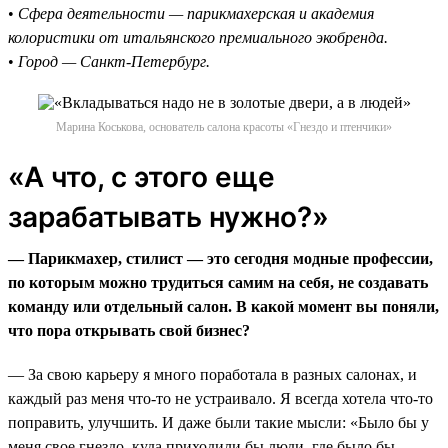
•
Сфера деятельности — парикмахерская и академия
колористики от итальянского премиального экобренда.
•
Город — Санкт-Петербург.
Марина Коськова, основатель салона красоты «Гнездо и птенчики»
«А что, с этого еще
зарабатывать нужно?»
— Парикмахер, стилист — это сегодня модные профессии,
по которым можно трудиться самим на себя, не создавать
команду или отдельный салон. В какой момент вы поняли,
что пора открывать свой бизнес?
— За свою карьеру я много поработала в разных салонах, и
каждый раз меня что-то не устраивало. Я всегда хотела что-то
поправить, улучшить. И даже были такие мысли: «Было бы у
меня свое гнездо, куда приходили бы люди, где было бы