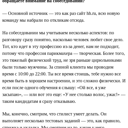
обращаете внимание на собеседовании?
— Основной источник — это как раз сайт hh.ru, всю новую
команду мы набрали по откликам отсюда.
На собеседовании мы учитываем несколько аспектов: по
разговору сразу понятно, насколько человек любит свое дело.
Тот, кто идет в эту профессию из-за денег, нам не подходит,
потому что профессия парикмахера — творческая. Более того,
это тяжелый физический труд, не зря раньше цирюльниками
были только мужчины. За спиной клиента мы проводим
время с 10:00 до 22:00. Ты все время стоишь, тебе нужно все
время быть в хорошем настроении, и это сложно физически. И
если после одного обучения я слышу: «Ой все, я уже
засыпаю», — или вот это еще: «У нее столько волос, ужас!» —
таким кандидатам я сразу отказываю.
Мы, конечно, смотрим, что стилист умеет делать. Он
выполняет несколько тестовых заданий — это, как правило,
стрижка и укладка. Мы смотрим на то, какие у него