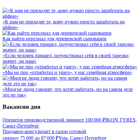
«К нам не приходят те, кому нужно просто заработать на
айфон»
Как найти персонал для деревенской сыроварни
«Если человек пришел, почувствовал себя в своей тарелке,
значит, он наш»
«Мы не про «отработал и ушел», у нас семейная атмосфера»
«Многие люди говорят, что хотят работать, но на самом деле
это не так»
Вакансии дня
Оператор производственной линии
от
100 000
₽
IKON TYRES,
Санкт-Петербург
Продавец-консультант в салон сотовой
связи
от
75 000
до
87 000
₽
Yota, Санкт-Петербург