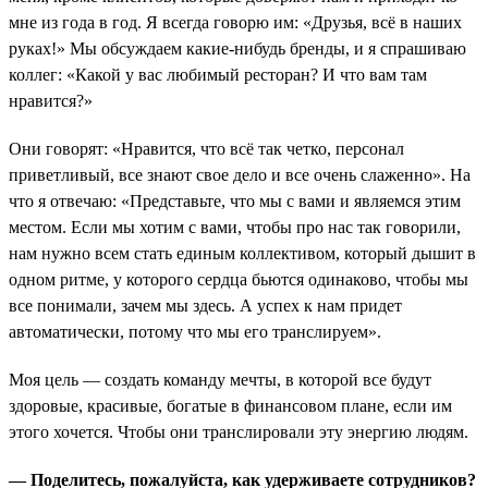
мне из года в год. Я всегда говорю им: «Друзья, всё в наших
руках!» Мы обсуждаем какие-нибудь бренды, и я спрашиваю
коллег: «Какой у вас любимый ресторан? И что вам там
нравится?»
Они говорят: «Нравится, что всё так четко, персонал
приветливый, все знают свое дело и все очень слаженно». На
что я отвечаю: «Представьте, что мы с вами и являемся этим
местом. Если мы хотим с вами, чтобы про нас так говорили,
нам нужно всем стать единым коллективом, который дышит в
одном ритме, у которого сердца бьются одинаково, чтобы мы
все понимали, зачем мы здесь. А успех к нам придет
автоматически, потому что мы его транслируем».
Моя цель — создать команду мечты, в которой все будут
здоровые, красивые, богатые в финансовом плане, если им
этого хочется. Чтобы они транслировали эту энергию людям.
— Поделитесь, пожалуйста, как удерживаете сотрудников?