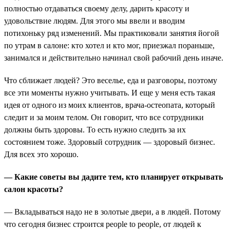
полностью отдаваться своему делу, дарить красоту и
удовольствие людям. Для этого мы ввели и вводим
потихоньку ряд изменений. Мы практиковали занятия йогой
по утрам в салоне: кто хотел и кто мог, приезжал пораньше,
занимался и действительно начинал свой рабочий день иначе.
Что сближает людей? Это веселье, еда и разговоры, поэтому
все эти моменты нужно учитывать. И еще у меня есть такая
идея от одного из моих клиентов, врача-остеопата, который
следит и за моим телом. Он говорит, что все сотрудники
должны быть здоровы. То есть нужно следить за их
состоянием тоже. Здоровый сотрудник — здоровый бизнес.
Для всех это хорошо.
— Какие советы вы дадите тем, кто планирует открывать
салон красоты?
— Вкладываться надо не в золотые двери, а в людей. Потому
что сегодня бизнес строится people to people, от людей к