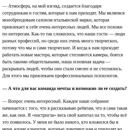
— Атмосфера, на мой взгляд, создается благодаря
сотрудникам и гостям, которые к нам приходят. Мы являемся
монобрендовым салоном итальянской марки, которая
привлекает к себе очень интересных людей. Мы все похожи
по интересам. Как-то так сложилось, что наши гости — люди
разных профессий, но среди них очень много творческих,
потому что мы и сами творческие. И когда к нам приходят
работать новые мастера, которые стесняются камеры, боятся
быть такими общительными, наша основная задача —
раскрывать людей, чтобы они стали смелее и не стеснялись.
Для этого мы привлекаем профессиональных психологов.
— А что для вас команда мечты и возможно ли ее создать?
— Вопрос очень интересный. Каждое наше собрание
начинается с того, что я рассказываю ребятам, что я сама такая
же, как они. Я «настригла» весь свой капитал на то, чтобы всё
это появилось. У меня не было никого, кто вложился бы в
меня, кроме клиентов, которые доверяют нам и приходят ко