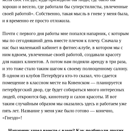
хорошо и весело, где работали бы суперстилисты, увлеченные
своей работой». Собственно, такая мысль в гневе у меня была,
и я временно ее просто отложила.
Почти с первого дня работы мне попался напарник, с которым
мы по сегодняшний день вместе плечом к плечу. Сначала у
нас был маленький кабинет в фитнес-клубе, в котором мы с
ним вдвоем, увлеченные своей работой, создавали красоту
для наших клиентов. А потом нам подняли аренду в три раза,
и это тоже стало таким шагом к своему полноценному салону.
В одном из клубов Петербурга кто-то сказал, что сдается
помещение в классном месте на Ковенском — планируется
петербургский двор, где будет собираться много интересных
людей, откроются бар, кинотеатр и салон красоты. И вот
таким случайным образом мы оказались здесь и работаем уже
пять лет. Название у меня уже было готово — конечно,
«Гнездо»!
— Напарник ушел вместе с вами? Как подбирали других