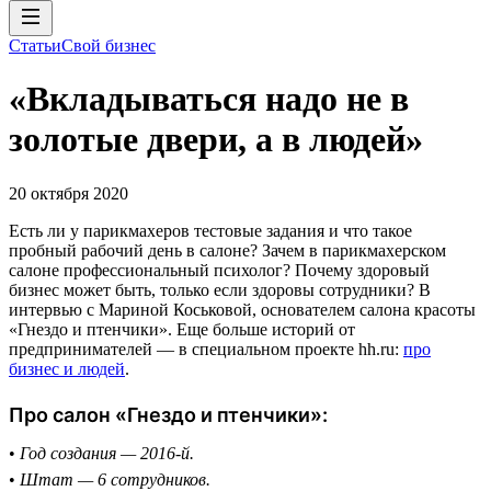
Статьи
Свой бизнес
«Вкладываться надо не в
золотые двери, а в людей»
20 октября 2020
Есть ли у парикмахеров тестовые задания и что такое
пробный рабочий день в салоне? Зачем в парикмахерском
салоне профессиональный психолог? Почему здоровый
бизнес может быть, только если здоровы сотрудники? В
интервью с Мариной Коськовой, основателем салона красоты
«Гнездо и птенчики». Еще больше историй от
предпринимателей — в специальном проекте hh.ru:
про
бизнес и людей
.
Про салон «Гнездо и птенчики»:
•
Год создания — 2016-й.
•
Штат — 6 сотрудников.