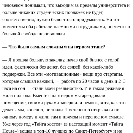
человеком понимали, что выходим за пределы университета и
больше никаких студенческих поблажек не будет,
соответственно, нужно было что-то придумывать. На тот
момент мы оба работали наемными сотрудниками, но мечты о
большой свободе не оставляли.
— Что было самым сложным на первом этапе?
— Я прошла большую закалку, начав свой бизнес с голой
идеи, фактически без денег, без связей, без какой-либо
поддержки. Все эти «мотивационные» вещи про стартапы,
которые слышал каждый, — работа по 20 часов в день и 2–3
часа на сон — стали моей реальностью. И в таком режиме я
жила полгода. Вместе с партнером мы арендовали
помещение, своими руками завершили ремонт, хотя, как это
делать, мы, конечно, не знали. Постепенно открывали по
одному номеру и жили там в прямом и переносном смысле.
Уже через год «Тайга хостел» (в настоящий момент «Тайга
House») вошел в топ-10 лучших по Санкт-Петербургу и не