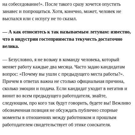
на собеседование!». После такого сразу хочется опустить
занавес и попрощаться. Хотя, конечно, может, человек не
выспался или с испугу не то сказал.
— А как относитесь к так называемым летунам: известно,
что в индустрии гостеприимства текучесть достаточно
велика.
— Безусловно, я не возьму в команду человека, который
меняет работу каждые два месяца. Часто задаю кандидатам
вопрос: «Почему вы ушли с предыдущего места работы?».
Причем в ответах важна не столько официальная причина,
сколько эмоции и подача. Если кандидат уходит в негатив и
винит во всем предыдущего работодателя, знайте,
следующим, про кого так будут говорить, будете вы! Вежливо
обозначенная позиция не обсуждать публично спорные
моменты в отношениях между работником и прошлым
работодателем свидетельствует об этике соискателя.