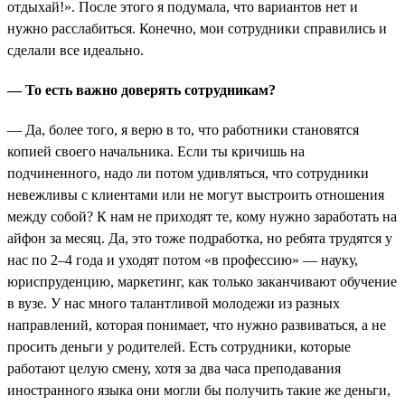
отдыхай!». После этого я подумала, что вариантов нет и
нужно расслабиться. Конечно, мои сотрудники справились и
сделали все идеально.
— То есть важно доверять сотрудникам?
— Да, более того, я верю в то, что работники становятся
копией своего начальника. Если ты кричишь на
подчиненного, надо ли потом удивляться, что сотрудники
невежливы с клиентами или не могут выстроить отношения
между собой? К нам не приходят те, кому нужно заработать на
айфон за месяц. Да, это тоже подработка, но ребята трудятся у
нас по 2–4 года и уходят потом «в профессию» — науку,
юриспруденцию, маркетинг, как только заканчивают обучение
в вузе. У нас много талантливой молодежи из разных
направлений, которая понимает, что нужно развиваться, а не
просить деньги у родителей. Есть сотрудники, которые
работают целую смену, хотя за два часа преподавания
иностранного языка они могли бы получить такие же деньги,