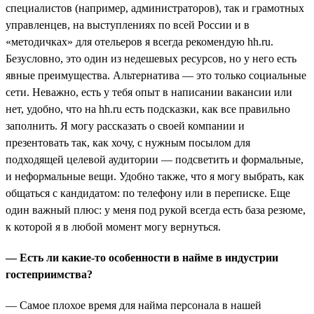
специалистов (например, администраторов), так и грамотных
управленцев, на выступлениях по всей России и в
«методичках» для отельеров я всегда рекомендую hh.ru.
Безусловно, это один из недешевых ресурсов, но у него есть
явные преимущества. Альтернатива — это только социальные
сети. Неважно, есть у тебя опыт в написании вакансии или
нет, удобно, что на hh.ru есть подсказки, как все правильно
заполнить. Я могу рассказать о своей компании и
презентовать так, как хочу, с нужным посылом для
подходящей целевой аудитории — подсветить и формальные,
и неформальные вещи. Удобно также, что я могу выбрать, как
общаться с кандидатом: по телефону или в переписке. Еще
один важный плюс: у меня под рукой всегда есть база резюме,
к которой я в любой момент могу вернуться.
— Есть ли какие-то особенности в найме в индустрии
гостеприимства?
— Самое плохое время для найма персонала в нашей