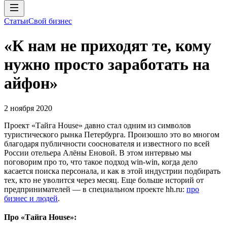
Статьи
Свой бизнес
«К нам не приходят те, кому
нужно просто заработать на
айфон»
2 ноября 2020
Проект «Тайга House» давно стал одним из символов
туристического рынка Петербурга. Произошло это во многом
благодаря публичности сооснователя и известного по всей
России отельера Алёны Еновой. В этом интервью мы
поговорим про то, что такое подход win-win, когда дело
касается поиска персонала, и как в этой индустрии подбирать
тех, кто не уволится через месяц. Еще больше историй от
предпринимателей — в специальном проекте hh.ru:
про
бизнес и людей
.
Про «Тайга House»: