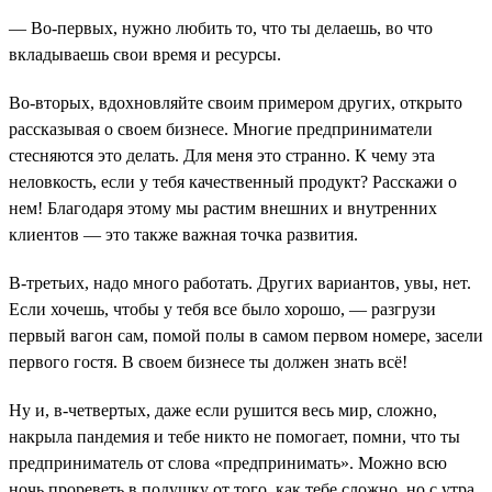
— Во-первых, нужно любить то, что ты делаешь, во что
вкладываешь свои время и ресурсы.
Во-вторых, вдохновляйте своим примером других, открыто
рассказывая о своем бизнесе. Многие предприниматели
стесняются это делать. Для меня это странно. К чему эта
неловкость, если у тебя качественный продукт? Расскажи о
нем! Благодаря этому мы растим внешних и внутренних
клиентов — это также важная точка развития.
В-третьих, надо много работать. Других вариантов, увы, нет.
Если хочешь, чтобы у тебя все было хорошо, — разгрузи
первый вагон сам, помой полы в самом первом номере, засели
первого гостя. В своем бизнесе ты должен знать всё!
Ну и, в-четвертых, даже если рушится весь мир, сложно,
накрыла пандемия и тебе никто не помогает, помни, что ты
предприниматель от слова «предпринимать». Можно всю
ночь прореветь в подушку от того, как тебе сложно, но с утра