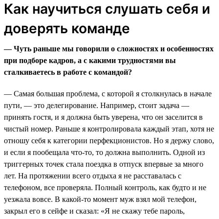
Как научиться слушать себя и
доверять команде
— Чуть раньше мы говорили о сложностях и особенностях
при подборе кадров, а с какими трудностями вы
сталкиваетесь в работе с командой?
— Самая большая проблема, с которой я столкнулась в начале
пути, — это делегирование. Например, стоит задача —
принять гостя, и я должна быть уверена, что он заселится в
чистый номер. Раньше я контролировала каждый этап, хотя не
отношу себя к категории перфекционистов. Но я держу слово,
и если я пообещала что-то, то должна выполнить. Одной из
триггерных точек стала поездка в отпуск впервые за много
лет. На протяжении всего отдыха я не расставалась с
телефоном, все проверяла. Полный контроль, как будто и не
уезжала вовсе. В какой-то момент муж взял мой телефон,
закрыл его в сейфе и сказал: «Я не скажу тебе пароль,