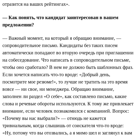
отразится на ваших рейтингах».
— Как понять, что кандидат заинтересован в вашем
предложении?
— Важный момент, на который я обращаю внимание, —
сопроводительное письмо. Кандидаты без таких писем
автоматически попадают во вторую очередь при приглашении
на собеседование. Что написать в сопроводительном письме,
чтобы оно сработало? В нем не должно быть шаблонных фраз.
Если хочется написать что-то вроде: «Добрый день,
посмотрите мое резюме!», то лучше не тратить на это время
вовсе — ни свое, ни менеджера. Обращаю внимание,
заполнен ли раздел «О себе», как составлено письмо, какие
слова и речевые обороты используются. К тому же привлекает
внимание, если человек познакомился с компанией. Вопрос:
«Почему вы нас выбрали?» — отнюдь не кажется
тривиальным, когда слышишь от соискателя что-то вроде:
«Ну, потому что вы отозвались, а я мимо шел и заглянул к вам