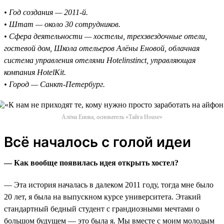
• Год создания — 2011-й.
• Штат — около 30 сотрудников.
• Сфера деятельности — хостелы, трехзвездочные отели,
гостевой дом, Школа отельеров Алёны Еновой, облачная
система управления отелями Hotelinstinct, управляющая
компания HotelKit.
• Город — Санкт-Петербург.
Алёна Енова, основатель «Тайга House»
Всё началось с голой идеи
— Как вообще появилась идея открыть хостел?
— Эта история началась в далеком 2011 году, тогда мне было
20 лет, я была на выпускном курсе университета. Этакий
стандартный бедный студент с грандиозными мечтами о
большом будущем — это была я. Мы вместе с моим молодым