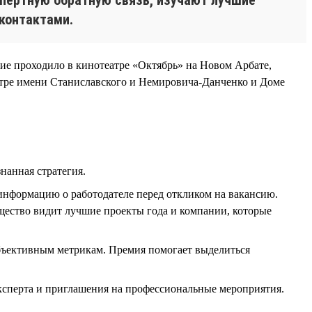
 контактами.
ние проходило в кинотеатре «Октябрь» на Новом Арбате,
тре имени Станиславского и Немировича-Данченко и Доме
нанная стратегия.
информацию о работодателе перед откликом на вакансию.
бщество видит лучшие проекты года и компании, которые
бъективным метрикам. Премия помогает выделиться
эксперта и приглашения на профессиональные мероприятия.