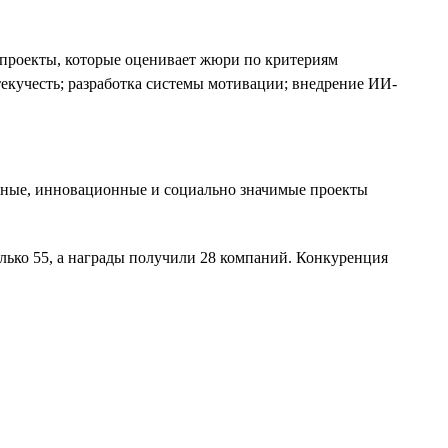
проекты, которые оценивает жюри по критериям
екучесть; разработка системы мотивации; внедрение ИИ-
вные, инновационные и социально значимые проекты
олько 55, а награды получили 28 компаний. Конкуренция