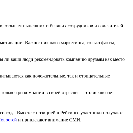
ов, отзывам нынешних и бывших сотрудников и соискателей.
мотивации. Важно: никакого маркетинга, только факты,
вы ли ваши люди рекомендовать компанию друзьям как место
читываются как положительные, так и отрицательные
 только три компании в своей отрасли — это исключает
его года. Вместе с позицией в Рейтинге участники получают
овостей
и привлекают внимание СМИ.