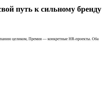
вой путь к сильному бренду
омпанию целиком, Премия — конкретные HR-проекты. Оба