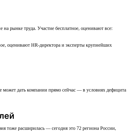
е на рынке труда. Участие бесплатное, оценивают все:
тное, оценивают HR-директора и эксперты крупнейших
тие может дать компании прямо сейчас — в условиях дефицита
елей
афия тоже расширилась — сегодня это 72 региона России,