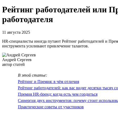
Рейтинг работодателей или П
работодателя
11 августа 2025
HR-специалисты иногда путают Рейтинг работодателей и Пре
инструмента усиливают привлечение талантов.
Андрей Сергеев
автор статей
В этой статье:
Рейтинг и Премия: в чём отличия
Рейтинг работодателей: как вас видят десятки тысяч с
Премия HR-бренд: когда есть чем гордиться
Синергия двух инструментов: почему стоит использов
Практические советы от участников