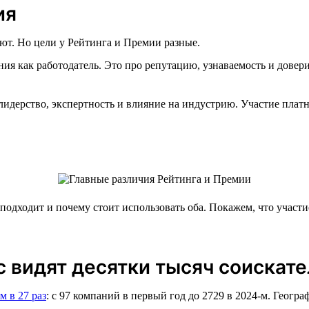
ия
ают. Но цели у Рейтинга и Премии разные.
ия как работодатель. Это про репутацию, узнаваемость и довери
идерство, экспертность и влияние на индустрию. Участие пла
 подходит и почему стоит использовать оба. Покажем, что учас
с видят десятки тысяч соискат
м в 27 раз
: с 97 компаний в первый год до 2729 в 2024-м. Геогр