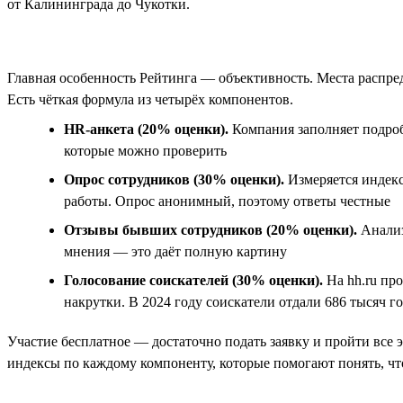
от Калининграда до Чукотки.
Главная особенность Рейтинга — объективность. Места распре
Есть чёткая формула из четырёх компонентов.
HR-анкета (20% оценки).
Компания заполняет подроб
которые можно проверить
Опрос сотрудников (30% оценки).
Измеряется индекс
работы. Опрос анонимный, поэтому ответы честные
Отзывы бывших сотрудников (20% оценки).
Анализ
мнения — это даёт полную картину
Голосование соискателей (30% оценки).
На hh.ru пр
накрутки. В 2024 году соискатели отдали 686 тысяч г
Участие бесплатное — достаточно подать заявку и пройти все 
индексы по каждому компоненту, которые помогают понять, чт