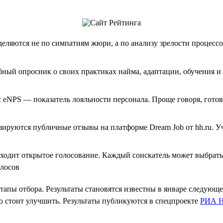
деляются не по симпатиям жюри, а по анализу зрелости процесс
ный опросник о своих практиках найма, адаптации, обучения и 
 eNPS — показатель лояльности персонала. Проще говоря, гото
ируются публичные отзывы на платформе Dream Job от hh.ru. У
оходит открытое голосование. Каждый соискатель может выбрать
олосов
этапы отбора. Результаты становятся известны в январе следующ
о стоит улучшить. Результаты публикуются в спецпроекте
РИА Н