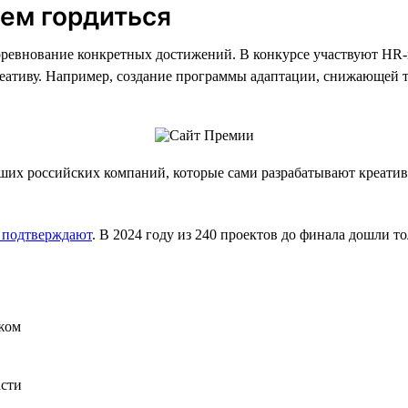
чем гордиться
ревнование конкретных достижений. В конкурсе участвуют HR-
реативу. Например, создание программы адаптации, снижающей т
их российских компаний, которые сами разрабатывают креати
 подтверждают
. В 2024 году из 240 проектов до финала дошли т
жом
асти