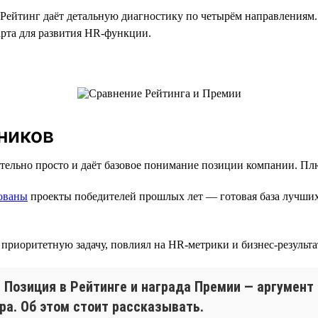
Рейтинг даёт детальную диагностику по четырём направлениям
арта для развития HR-функции.
ников
ительно просто и даёт базовое понимание позиции компании. Пл
ованы
проекты победителей прошлых лет — готовая база лучших
 приоритетную задачу, повлиял на HR-метрики и бизнес-результа
Позиция в Рейтинге и награда Премии — аргумент 
ра. Об этом стоит рассказывать.