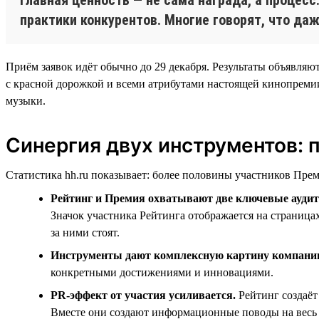
практики конкурентов. Многие говорят, что да
Приём заявок идёт обычно до 29 декабря. Результаты объявляю
с красной дорожкой и всеми атрибутами настоящей кинопрем
музыки.
Синергия двух инструментов: 
Статистика hh.ru показывает: более половины участников Преми
Рейтинг и Премия охватывают две ключевые аудит
Значок участника Рейтинга отображается на страница
за ними стоят.
Инструменты дают комплексную картину компани
конкретными достижениями и инновациями.
PR-эффект от участия усиливается.
Рейтинг создаё
Вместе они создают информационные поводы на весь 