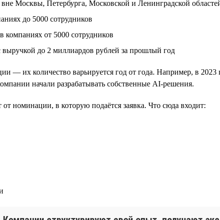
 вне Москвы, Петербурга, Московской и Ленинградской областе
аниях до 5000 сотрудников
в компаниях от 5000 сотрудников
с выручкой до 2 миллиардов рублей за прошлый год
и — их количество варьируется год от года. Например, в 202
 компании начали разрабатывать собственные AI-решения.
 от номинации, в которую подаётся заявка. Что сюда входит:
и
с. Компании структурируют свой опыт, получают эк