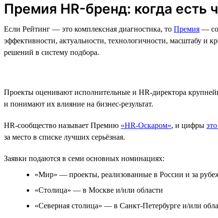
Премия HR-бренд: когда есть 
Если Рейтинг — это комплексная диагностика, то
Премия
— со
эффективности, актуальности, технологичности, масштабу и к
решений в систему подбора.
Проекты оценивают исполнительные и HR-директора крупнейш
и понимают их влияние на бизнес-результат.
HR-сообщество называет Премию
«HR-Оскаром»
, и цифры
это
за место в списке лучших серьёзная.
Заявки подаются в семи основных номинациях:
«Мир» — проекты, реализованные в России и за рубе
«Столица» — в Москве и/или области
«Северная столица» — в Санкт-Петербурге и/или обл