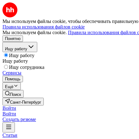
Мы используем файлы cookie, чтобы обеспечивать правильную р
Правила использования файлов cookie
Мы используем файлы cookie.
Правила использования файлов c
Понятно
Ищу работу
Ищу работу
Ищу работу
Ищу сотрудника
Сервисы
Помощь
Ещё
Поиск
Санкт-Петербург
Войти
Войти
Создать резюме
Статьи