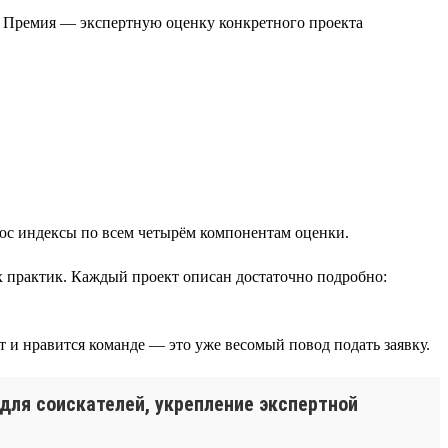
. Премия — экспертную оценку конкретного проекта
юс индексы по всем четырём компонентам оценки.
 практик. Каждый проект описан достаточно подробно:
т и нравится команде — это уже весомый повод подать заявку.
для соискателей, укрепление экспертной