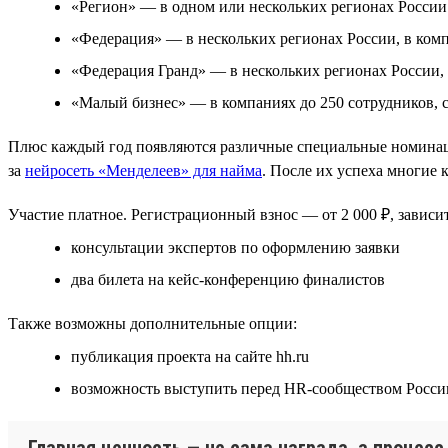
«Регион» — в одном или нескольких регионах России
«Федерация» — в нескольких регионах России, в комп
«Федерация Гранд» — в нескольких регионах России, 
«Малый бизнес» — в компаниях до 250 сотрудников, 
Плюс каждый год появляются различные специальные номинаци
за
нейросеть «Менделеев» для найма
. После их успеха многие
Участие платное. Регистрационный взнос — от 2 000 ₽, зависит
консультации экспертов по оформлению заявки
два билета на кейс-конференцию финалистов
Также возможны дополнительные опции:
публикация проекта на сайте hh.ru
возможность выступить перед HR-сообществом Росси
Главная ценность — не сама награда, а процес