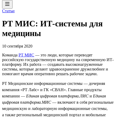
Статьи
РТ МИС: ИТ-системы для
медицины
10 сентября 2020
Команда
РТ МИС
— это люди, которые переводят
российскую государственную медицину на современную ИТ-
платформу. Их работа — создавать высоконагруженные
системы, которые делают здравоохранение дружелюбнее и
помогают врачам оперативно решать рабочие задачи.
РТ Медицинские информационные системы — дочерняя
компания «РТ Лабс» и ГК «СВАН». Главные продукты
компании —
Единая цифровая платформа.ЛИС
и
Единая
цифровая платформа.МИС
— включают в себя региональные
медицинскую и лабораторную информационные системы,
а также региональный медицинский портал и мобильные