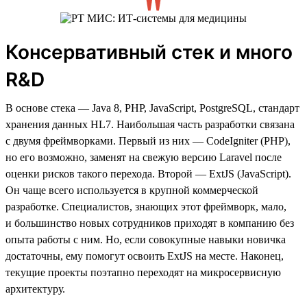
Консервативный стек и много
R&D
В основе стека — Java 8, PHP, JavaScript, PostgreSQL, стандарт
хранения данных HL7. Наибольшая часть разработки связана
с двумя фреймворками. Первый из них — CodeIgniter (PHP),
но его возможно, заменят на свежую версию Laravel после
оценки рисков такого перехода. Второй — ExtJS (JavaScript).
Он чаще всего используется в крупной коммерческой
разработке. Специалистов, знающих этот фреймворк, мало,
и большинство новых сотрудников приходят в компанию без
опыта работы с ним. Но, если совокупные навыки новичка
достаточны, ему помогут освоить ExtJS на месте. Наконец,
текущие проекты поэтапно переходят на микросервисную
архитектуру.