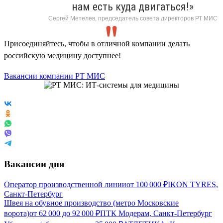
нам есть куда двигаться!»
Сергей Метелев, председатель совета директоров РТ МИС
Присоединяйтесь, чтобы в отличной компании делать
российскую медицину доступнее!
Вакансии компании РТ МИС
Вакансии дня
Оператор производственной линии
от
100 000
₽
IKON TYRES,
Санкт-Петербург
Швея на обувное производство (метро Московские
ворота)
от
62 000
до
92 000
₽
ПТК Модерам, Санкт-Петербург