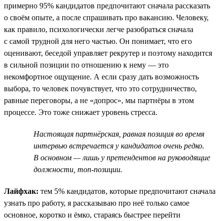
примерно 95% кандидатов предпочитают сначала рассказать
о своём опыте, а после спрашивать про вакансию. Человеку,
как правило, психологически легче разобраться сначала
с самой трудной для него частью. Он понимает, что его
оценивают, беседой управляет рекрутер и поэтому находится
в сильной позиции по отношению к нему — это
некомфортное ощущение. А если сразу дать возможность
выбора, то человек почувствует, что это сотрудничество,
равные переговоры, а не «допрос», мы партнёры в этом
процессе. Это тоже снижает уровень стресса.
Настоящая партнёрская, равная позиция во время
интервью встречается у кандидатов очень редко.
В основном — лишь у претендентов на руководящие
должности, топ-позиции.
Лайфхак:
тем 5% кандидатов, которые предпочитают сначала
узнать про работу, я рассказываю про неё только самое
основное, коротко и ёмко, стараясь быстрее перейти