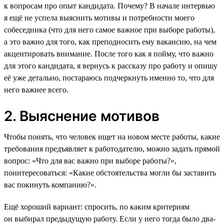
к вопросам про опыт кандидата. Почему? В начале интервью
я ещё не успела выяснить мотивы и потребности моего
собеседника (что для него самое важное при выборе работы),
а это важно для того, как преподносить ему вакансию, на чем
акцентировать внимание. После того как я пойму, что важно
для этого кандидата, я вернусь к рассказу про работу и опишу
её уже детально, постараюсь подчеркнуть именно то, что для
него важнее всего.
2. Выяснение мотивов
Чтобы понять, что человек ищет на новом месте работы, какие
требования предъявляет к работодателю, можно задать прямой
вопрос: «Что для вас важно при выборе работы?»,
поинтересоваться: «Какие обстоятельства могли бы заставить
вас покинуть компанию?».
Ещё хороший вариант: спросить, по каким критериям
он выбирал предыдущую работу. Если у него тогда было два-