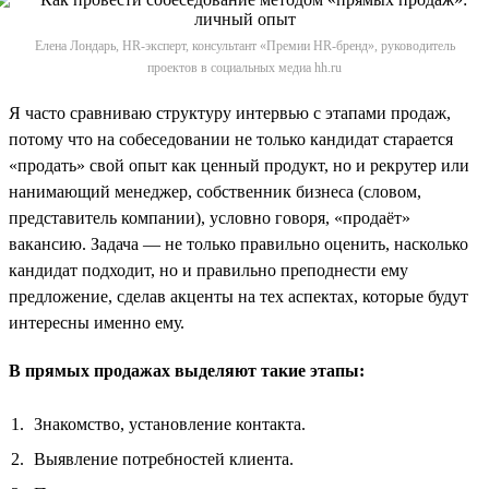
Елена Лондарь, HR-эксперт, консультант «Премии HR-бренд», руководитель
проектов в социальных медиа hh.ru
Я часто сравниваю структуру интервью с этапами продаж,
потому что на собеседовании не только кандидат старается
«продать» свой опыт как ценный продукт, но и рекрутер или
нанимающий менеджер, собственник бизнеса (словом,
представитель компании), условно говоря, «продаёт»
вакансию. Задача — не только правильно оценить, насколько
кандидат подходит, но и правильно преподнести ему
предложение, сделав акценты на тех аспектах, которые будут
интересны именно ему.
В прямых продажах выделяют такие этапы:
Знакомство, установление контакта.
Выявление потребностей клиента.