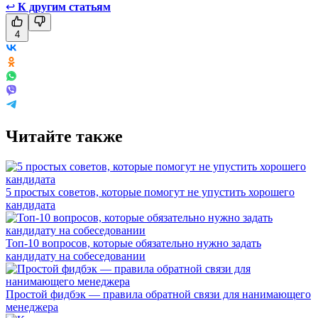
↩
К другим статьям
4
Читайте также
5 простых советов, которые помогут не упустить хорошего
кандидата
Топ-10 вопросов, которые обязательно нужно задать
кандидату на собеседовании
Простой фидбэк — правила обратной связи для нанимающего
менеджера