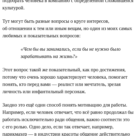
подобрать человека в компанию с определённой сложившейся
культурой.
Тут могут быть разные вопросы о круге интересов,
об отношении к тем или иным вещам, но один из моих самых
любимых и показательных вопросов:
«Чем бы вы занимались, если бы не нужно было
зарабатывать на жизнь?»
Этот вопрос такой же показательный, как про достижения,
потому что очень хорошо характеризует человека, помогает
понять, кто перед вами — реалист или мечтатель, зрелая
личность или инфантильный персонаж.
Заодно это ещё один способ понять мотивацию для работы.
Например, если человек отвечает, что всё равно продолжал бы
работать исключительно ради общения, важно соотнести это
с его ролью. Одно дело, если так отвечает, например,
парикмахер — в индустрии красоты общение действительно