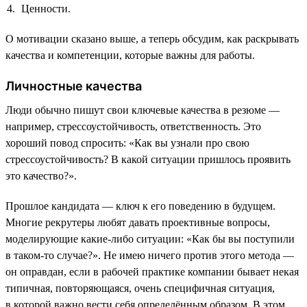
Ценности.
О мотивации сказано выше, а теперь обсудим, как раскрывать
качества и компетенции, которые важны для работы.
Личностные качества
Люди обычно пишут свои ключевые качества в резюме —
например, стрессоустойчивость, ответственность. Это
хороший повод спросить: «Как вы узнали про свою
стрессоустойчивость? В какой ситуации пришлось проявить
это качество?».
Прошлое кандидата — ключ к его поведению в будущем.
Многие рекрутеры любят давать проективные вопросы,
моделирующие какие-либо ситуации: «Как бы вы поступили
в таком-то случае?». Не имею ничего против этого метода —
он оправдан, если в рабочей практике компании бывает некая
типичная, повторяющаяся, очень специфичная ситуация,
в которой важно вести себя определённым образом. В этом