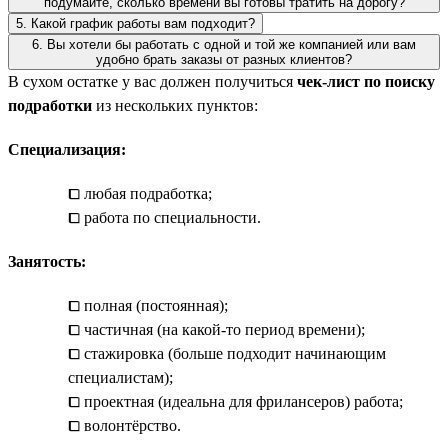
подумайте, сколько времени вы готовы тратить на дорогу?
5. Какой график работы вам подходит?
6. Вы хотели бы работать с одной и той же компанией или вам
удобно брать заказы от разных клиентов?
В сухом остатке у вас должен получиться
чек-лист по поиску
подработки
из нескольких пунктов:
Специализация:
⧠ любая подработка;
⧠ работа по специальности.
Занятость:
⧠ полная (постоянная);
⧠ частичная (на какой-то период времени);
⧠ стажировка (больше подходит начинающим
специалистам);
⧠ проектная (идеальна для фрилансеров) работа;
⧠ волонтёрство.