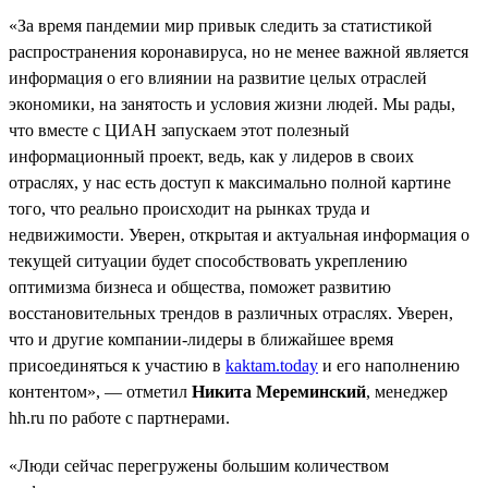
«За время пандемии мир привык следить за статистикой
распространения коронавируса, но не менее важной является
информация о его влиянии на развитие целых отраслей
экономики, на занятость и условия жизни людей. Мы рады,
что вместе с ЦИАН запускаем этот полезный
информационный проект, ведь, как у лидеров в своих
отраслях, у нас есть доступ к максимально полной картине
того, что реально происходит на рынках труда и
недвижимости. Уверен, открытая и актуальная информация о
текущей ситуации будет способствовать укреплению
оптимизма бизнеса и общества, поможет развитию
восстановительных трендов в различных отраслях. Уверен,
что и другие компании-лидеры в ближайшее время
присоединяться к участию в
kaktam.today
и его наполнению
контентом», — отметил
Никита Мереминский
, менеджер
hh.ru по работе с партнерами.
«Люди сейчас перегружены большим количеством