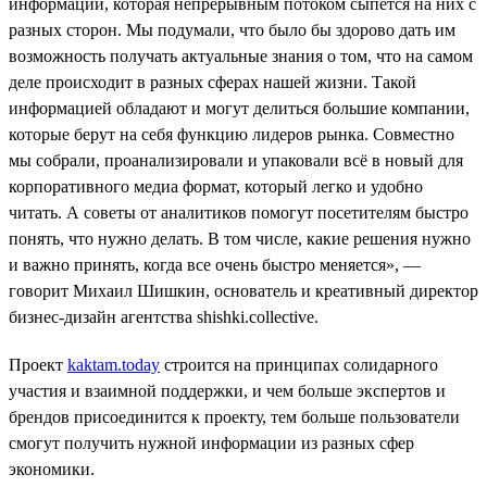
информации, которая непрерывным потоком сыпется на них с
разных сторон. Мы подумали, что было бы здорово дать им
возможность получать актуальные знания о том, что на самом
деле происходит в разных сферах нашей жизни. Такой
информацией обладают и могут делиться большие компании,
которые берут на себя функцию лидеров рынка. Совместно
мы собрали, проанализировали и упаковали всё в новый для
корпоративного медиа формат, который легко и удобно
читать. А советы от аналитиков помогут посетителям быстро
понять, что нужно делать. В том числе, какие решения нужно
и важно принять, когда все очень быстро меняется», —
говорит Михаил Шишкин, основатель и креативный директор
бизнес-дизайн агентства shishki.collective.
Проект
kaktam.today
строится на принципах солидарного
участия и взаимной поддержки, и чем больше экспертов и
брендов присоединится к проекту, тем больше пользователи
смогут получить нужной информации из разных сфер
экономики.