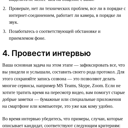
Проверьте, нет ли технических проблем, все ли в порядке с
интернет-соединением, работает ли камера, в порядке ли
звук.
Позаботьтесь о соответствующей обстановке и
приемлемом фоне.
4. Провести интервью
Ваша основная задача на этом этапе — зафиксировать все, что
вы увидели и услышали, составить своего рода протокол. Для
этого сохраняйте запись созвона — это позволяют делать
многие сервисы, например MS Teams, Skype, Zoom. Если не
хотите тратить время на пересмотр видео, вам помогут старые
добрые заметки — бумажные или специальные приложения
на смартфоне или компьютере, это уже как кому удобно.
Во время интервью убедитесь, что примеры, случаи, которые
описывает кандидат, соответствуют следующим критериям: