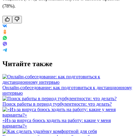
(78%).
Читайте также
Онлайн-собеседование: как подготовиться к дистанционному
интервью
Поиск работы в период турбулентности: что делать?
«Из-за вируса боюсь ходить на работу: какие у меня
варианты?»