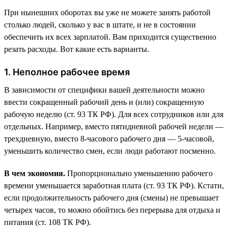
При нынешних оборотах вы уже не можете занять работой
столько людей, сколько у вас в штате, и не в состоянии
обеспечить их всех зарплатой. Вам приходится существенно
резать расходы. Вот какие есть варианты.
1. Неполное рабочее время
В зависимости от специфики вашей деятельности можно
ввести сокращенный рабочий день и (или) сокращенную
рабочую неделю (ст. 93 ТК РФ). Для всех сотрудников или для
отдельных. Например, вместо пятидневной рабочей недели —
трехдневную, вместо 8-часового рабочего дня — 5-часовой,
уменьшить количество смен, если люди работают посменно.
В чем экономия.
Пропорционально уменьшению рабочего
времени уменьшается заработная плата (ст. 93 ТК РФ). Кстати,
если продолжительность рабочего дня (смены) не превышает
четырех часов, то можно обойтись без перерыва для отдыха и
питания (ст. 108 ТК РФ).