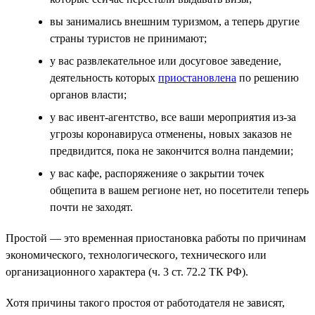
вы занимались внешним туризмом, а теперь другие
страны туристов не принимают;
у вас развлекательное или досуговое заведение,
деятельность которых
приостановлена
по решению
органов власти;
у вас ивент-агентство, все ваши мероприятия из-за
угрозы коронавируса отменены, новых заказов не
предвидится, пока не закончится волна пандемии;
у вас кафе, распоряженияе о закрытии точек
общепита в вашем регионе нет, но посетители теперь
почти не заходят.
Простой — это временная приостановка работы по причинам
экономического, технологического, технического или
организационного характера (ч. 3 ст. 72.2 ТК РФ).
Хотя причины такого простоя от работодателя не зависят,