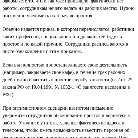
оформляете то, что и так уже произошло: фактически нет
работы, сотрудникам нечего делать на рабочих местах. Нужно
письменно уведомить их о начале простоя.
Обычно издается приказ, в котором перечисляется, работники
каких профессий, специальностей и должностей будут в
простое и по какой причине. Сотрудники расписываются в
листе ознакомления с этим приказом.
Если вы полностью приостанавливаете свою деятельность
(например, закрываете свое кафе), в течение трех рабочих
дней нужно известить о простое службу занятости (п. 2 ст. 25
закона РФ от 19.04.1991 № 1032-1 «О занятости населения в
РФ»).
При оптимистичном сценарии вы потом письменно
уведомите сотрудников об окончании простоя и вернетесь к
работе. Уточните у них актуальные фактические адреса и
телефоны, чтобы иметь возможность известить персонал об
окончании простоя, и впишите их в личные карточки. При