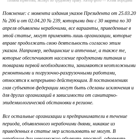
Татьяна Ирметова, эксперт по трудовому праву. Автор фото — Юлия Бородина
Пояснение: с момента издания указов Президента от 25.03.20
№ 206 и от 02.04.20 № 239, которыми дни с 30 марта по 30
апреля объявлены нерабочими, все варианты, приведенные в
этой статье, могут применять лишь организации, которые
вправе продолжать свою деятельность согласно этим
указам. Например, медицинские и аптечные, а также те,
которые обеспечивают население продуктами питания и
товарами первой необходимости, занимаются неотложными
ремонтными и погрузочно-разгрузочными работами,
относятся к непрерывно действующим. В постановлениях
глав субъектов федерации могут быть сделаны исключения и
для других организаций в зависимости от санитарно-
эпидемиологической обстановки в регионе.
Все остальные организации и предприниматели в течение
периода, объявленного нерабочими днями, никакие из
приведенных в статье мер использовать не могут. В
нерабочие дни невозможно объявить простой, оформить