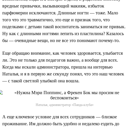
вредные привычки, вызывающий макияж, избыток
парфюмерии исключаются. Длинные ногти — тоже. Мало
того что это травматично, это еще и признак того, что
поделками с детьми такой воспитатель заниматься не привык.
Ну как с длинными ногтями лепить из пластилина? Казалось
бы — очевидные вещи, но не все это понимают почему-то.
Еще обращаю внимание, как человек здоровается, улыбается
ли. Это не только для педагогов важно, а вообще для всех.
Когда мы искали администратора, пришла на интервью
Наталья, и я в первую же секунду понял, что это наш человек
— с такой светлой улыбкой она вошла.
Наталья, администратор «Панда-клуба»
А еще ключевое условие для всех сотрудников — близкое
проживание. Им должно быть удобно и недалеко ездить до