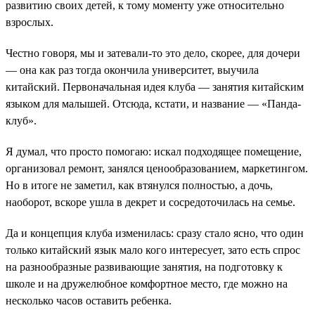
развитию своих детей, к тому моменту уже относительно
взрослых.
Честно говоря, мы и затевали-то это дело, скорее, для дочери
— она как раз тогда окончила университет, выучила
китайский. Первоначальная идея клуба — занятия китайским
языком для малышей. Отсюда, кстати, и название — «Панда-
клуб».
Я думал, что просто помогаю: искал подходящее помещение,
организовал ремонт, занялся ценообразованием, маркетингом.
Но в итоге не заметил, как втянулся полностью, а дочь,
наоборот, вскоре ушла в декрет и сосредоточилась на семье.
Да и концепция клуба изменилась: сразу стало ясно, что один
только китайский язык мало кого интересует, зато есть спрос
на разнообразные развивающие занятия, на подготовку к
школе и на дружелюбное комфортное место, где можно на
несколько часов оставить ребенка.