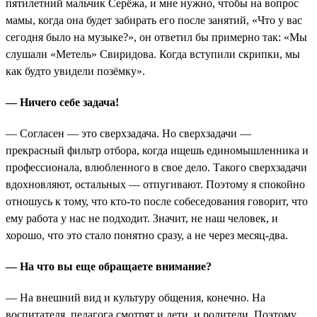
пятилетний мальчик Серёжа, и мне нужно, чтобы на вопрос
мамы, когда она будет забирать его после занятий, «Что у вас
сегодня было на музыке?», он ответил бы примерно так: «Мы
слушали «Метель» Свиридова. Когда вступили скрипки, мы
как будто увидели позёмку».
— Ничего себе задача!
— Согласен — это сверхзадача. Но сверхзадачи —
прекрасный фильтр отбора, когда ищешь единомышленника и
профессионала, влюбленного в свое дело. Такого сверхзадачи
вдохновляют, остальных — отпугивают. Поэтому я спокойно
отношусь к тому, что кто-то после собеседования говорит, что
ему работа у нас не подходит. Значит, не наш человек, и
хорошо, что это стало понятно сразу, а не через месяц-два.
— На что вы еще обращаете внимание?
— На внешний вид и культуру общения, конечно. На
воспитателя, педагога смотрят и дети, и родители. Поэтому