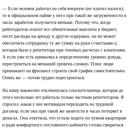
— Если человек работал на себя вчерную (не платил налоги),
то в официальном найме у него при такой же загруженности в
часах заработок получается меньше. Потому что, когда
работодатель платит все обязательные выплаты в бюджет,
несет расходы на аренду и другие издержки, он не может
обеспечить сотруднику ту же сумму на руки («чистыми»),
которая была у репетитора при теневых расчетах с клиентами.
А если уже есть привычка к определенному уровню дохода,
перестроиться на меньший уровень сложно. Плюс люди
привыкают на фрилансе строить свой график самостоятельно.
Опять же — потом трудно перестроиться.
На нашу вакансию откликнулась соискательница, которая до
этого несколько лет работала только частным репетитором. Я
спросил, какая у нее мотивация переходить на трудовой
договор, если она при такой же занятости в часах потеряет в
деньгах. Она ответила, что устала ходить по чужим квартирам
и ради комфортного постоянного кабинета готова смириться