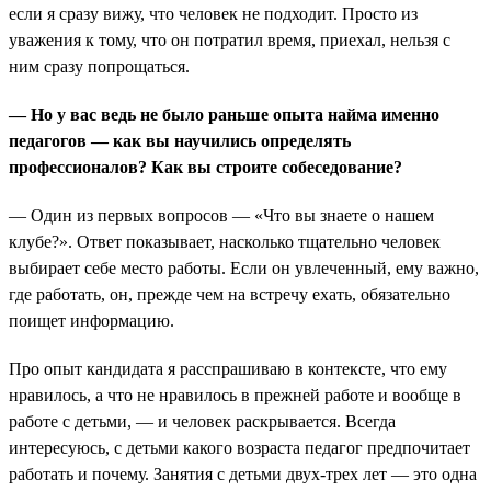
если я сразу вижу, что человек не подходит. Просто из
уважения к тому, что он потратил время, приехал, нельзя с
ним сразу попрощаться.
— Но у вас ведь не было раньше опыта найма именно
педагогов — как вы научились определять
профессионалов? Как вы строите собеседование?
— Один из первых вопросов — «Что вы знаете о нашем
клубе?». Ответ показывает, насколько тщательно человек
выбирает себе место работы. Если он увлеченный, ему важно,
где работать, он, прежде чем на встречу ехать, обязательно
поищет информацию.
Про опыт кандидата я расспрашиваю в контексте, что ему
нравилось, а что не нравилось в прежней работе и вообще в
работе с детьми, — и человек раскрывается. Всегда
интересуюсь, с детьми какого возраста педагог предпочитает
работать и почему. Занятия с детьми двух-трех лет — это одна