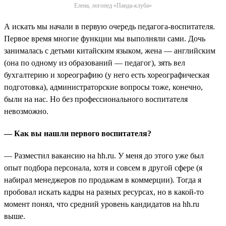
Елена, логопед «Панда-клуба»
А искать мы начали в первую очередь педагога-воспитателя.
Первое время многие функции мы выполняли сами. Дочь
занималась с детьми китайским языком, жена — английским
(она по одному из образований — педагог), зять вел
бухгалтерию и хореографию (у него есть хореографическая
подготовка), администраторские вопросы тоже, конечно,
были на нас. Но без профессионального воспитателя
невозможно.
— Как вы нашли первого воспитателя?
— Разместил вакансию на hh.ru. У меня до этого уже был
опыт подбора персонала, хотя и совсем в другой сфере (я
набирал менеджеров по продажам в коммерции). Тогда я
пробовал искать кадры на разных ресурсах, но в какой-то
момент понял, что средний уровень кандидатов на hh.ru
выше.