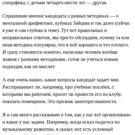
специфика, с детьми четырех-шести лет — другая.
Спрашиваю мнение кандидата о разных методиках — о
ментальной арифметике, кубиках Зайцева и так далее (сейчас
я уже и сам глубоко в теме). Тут нет правильных и
неправильных ответов, мы просто обсуждаем, почему та или
иная методика популярна, что в ней хорошего и что плохого.
И сразу становится понятно, насколько человек вообще
знаком с разными методиками, готов ли учиться новым
подходам, как он мыслит.
А еще очень важно, какие вопросы кандидат задает мне.
Расспрашивает ли, например, про учебные пособия, с
которыми мы работаем, просит ли провести его по клубу,
показать помещения. Это признак заинтересованности.
Я и сам много рассказываю о том, как у нас всё организовано
и какие у нас задачи. Например, когда искал педагога по
музыкальному развитию, я сказал: вот есть условный