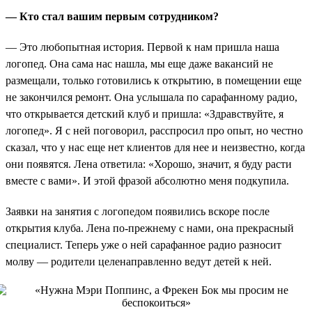
— Кто стал вашим первым сотрудником?
— Это любопытная история. Первой к нам пришла наша
логопед. Она сама нас нашла, мы еще даже вакансий не
размещали, только готовились к открытию, в помещении еще
не закончился ремонт. Она услышала по сарафанному радио,
что открывается детский клуб и пришла: «Здравствуйте, я
логопед». Я с ней поговорил, расспросил про опыт, но честно
сказал, что у нас еще нет клиентов для нее и неизвестно, когда
они появятся. Лена ответила: «Хорошо, значит, я буду расти
вместе с вами». И этой фразой абсолютно меня подкупила.
Заявки на занятия с логопедом появились вскоре после
открытия клуба. Лена по-прежнему с нами, она прекрасный
специалист. Теперь уже о ней сарафанное радио разносит
молву — родители целенаправленно ведут детей к ней.