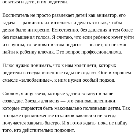
остаться и дети, и их родители.
Воспитатель не просто развлекает детей как аниматор, его
задача — развивать их интеллект и делать это так, чтобы
детям было интересно. Естественно, без давления и тем более
без повышения голоса. Я считаю, что если ребенок хочет уйти
из группы, то виноват в этом педагог — значит, он не смог
найти к ребенку ключик. Это вопрос профессионализма.
Плюс нужно понимать, что к нам ходят дети, которых
родители в государственные сады не отдают. Они в хорошем
смысле «залюбленные», к ним нужен особый подход.
Словом, я ищу звезд, которые удачно встанут в наше
созвездие. Звезды для меня — это единомышленники,
которые стараются быть максимально полезными детям. Так
что даже при множестве откликов вакансию не всегда
получается закрыть быстро. И я готов ждать, пока не найду
того, кто действительно подходит.