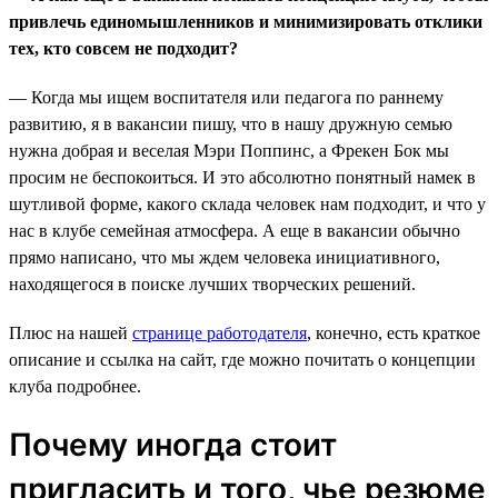
привлечь единомышленников и минимизировать отклики
тех, кто совсем не подходит?
— Когда мы ищем воспитателя или педагога по раннему
развитию, я в вакансии пишу, что в нашу дружную семью
нужна добрая и веселая Мэри Поппинс, а Фрекен Бок мы
просим не беспокоиться. И это абсолютно понятный намек в
шутливой форме, какого склада человек нам подходит, и что у
нас в клубе семейная атмосфера. А еще в вакансии обычно
прямо написано, что мы ждем человека инициативного,
находящегося в поиске лучших творческих решений.
Плюс на нашей
странице работодателя
, конечно, есть краткое
описание и ссылка на сайт, где можно почитать о концепции
клуба подробнее.
Почему иногда стоит
пригласить и того, чье резюме