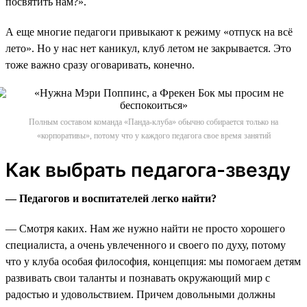
посвятить нам?».
А еще многие педагоги привыкают к режиму «отпуск на всё
лето». Но у нас нет каникул, клуб летом не закрывается. Это
тоже важно сразу оговаривать, конечно.
Полным составом команда «Панда-клуба» обычно собирается только на
«корпоративы», потому что у каждого педагога свое время занятий
Как выбрать педагога-звезду
— Педагогов и воспитателей легко найти?
— Смотря каких. Нам же нужно найти не просто хорошего
специалиста, а очень увлеченного и своего по духу, потому
что у клуба особая философия, концепция: мы помогаем детям
развивать свои таланты и познавать окружающий мир с
радостью и удовольствием. Причем довольными должны