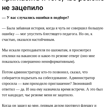
не зацепило
— У вас случались ошибки в подборе?
— Была забавная история, когда я чуть не совершил большую
ошибку — мог упустить блестящего педагога. Но он, к
счастью, оказался настойчивым.
Мы искали преподавателя по шахматам, я просмотрел
отклики на вакансию и какое-то резюме отверг (оно мне
показалось совершенно неинформативным).
Потом администратору кто-то позвонил, сказал, что
собирается подъехать на собеседование. Администратор
спросила — вам приходило приглашение? Звонивший
ответил — да. И она ему назначила время встречи. А это был
тот кандидат, чье резюме меня не зацепило.
Когда он зашел ко мне, первым делом протянул флешку и