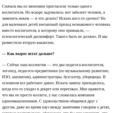
Сначала мы из экономии пригласили только одного
воспитателя. Но вскоре задумались: вот заболеет человек, а
заменить некем — и что делать? Искать кого-то срочно? Но
для маленьких детей внезапный приход незнакомого человека
вместо воспитателя, к которому они привыкли, —
психологический дискомфорт. Такого быть не должно. И мы
разместили вторую вакансию.
— Как вырос штат дальше?
— Сейчас наш коллектив — это два педагога-воспитателя,
логопед, педагоги-предметники (по музыкальному развитию,
ИЗО, шахматам), администраторы, бухгалтер, уборщицы. В
основном все работают давно. Искать замену приходилось,
когда кто-то уходил в декрет или переезжал. Мне нравится,
что мы не просто коллеги, у нас сложилась компания
единомышленников. С удовольствием общаемся друг с
другом, даже во время пауз между занятиями говорим о детях,