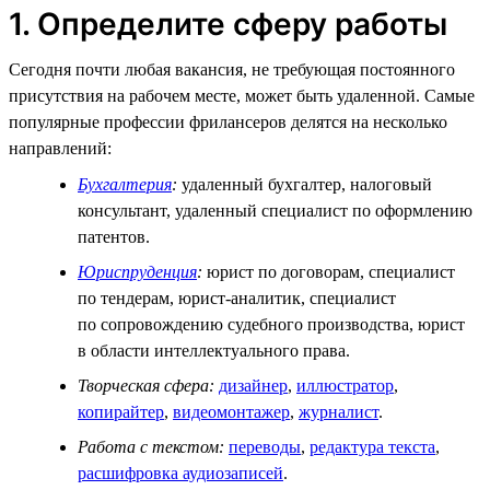
1. Определите сферу работы
Сегодня почти любая вакансия, не требующая постоянного
присутствия на рабочем месте, может быть удаленной. Самые
популярные профессии фрилансеров делятся на несколько
направлений:
Бухгалтерия
:
удаленный бухгалтер, налоговый
консультант, удаленный специалист по оформлению
патентов.
Юриспруденция
:
юрист по договорам, специалист
по тендерам, юрист-аналитик, специалист
по сопровождению судебного производства, юрист
в области интеллектуального права.
Творческая сфера:
дизайнер
,
иллюстратор
,
копирайтер
,
видеомонтажер
,
журналист
.
Работа с текстом:
переводы
,
редактура текста
,
расшифровка аудиозаписей
.