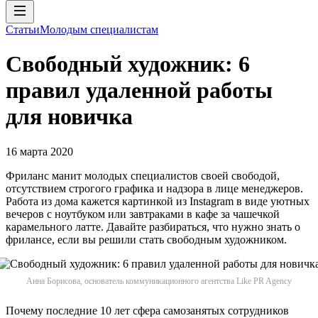
Статьи
Молодым специалистам
Свободный художник: 6
правил удаленной работы
для новичка
16 марта 2020
Фриланс манит молодых специалистов своей свободой,
отсутствием строгого графика и надзора в лице менеджеров.
Работа из дома кажется картинкой из Instagram в виде уютных
вечеров с ноутбуком или завтраками в кафе за чашечкой
карамельного латте. Давайте разбираться, что нужно знать о
фрилансе, если вы решили стать свободным художником.
Анна Борисова, основатель коммуникационного агентства Like PR Agency
Почему последние 10 лет сфера самозанятых сотрудников