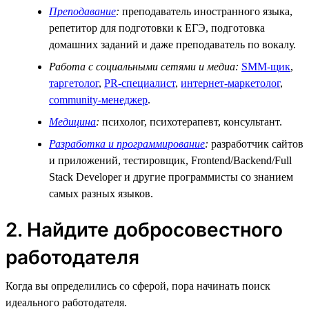
Преподавание
:
преподаватель иностранного языка,
репетитор для подготовки к ЕГЭ, подготовка
домашних заданий и даже преподаватель по вокалу.
Работа с социальными сетями и медиа:
SMM-щик
,
таргетолог
,
PR-специалист
,
интернет-маркетолог
,
community-менеджер
.
Медицина
:
психолог, психотерапевт, консультант.
Разработка и программирование
:
разработчик сайтов
и приложений, тестировщик, Frontend/Backend/Full
Stack Developer и другие программисты со знанием
самых разных языков.
2. Найдите добросовестного
работодателя
Когда вы определились со сферой, пора начинать поиск
идеального работодателя.