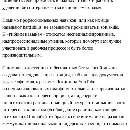
позволить себе проживать в южных странах и работать
удаленно без потери качества выполняемых задач.
Помимо профессиональных навыков, или как их еще
называют hard skills, не забывайте прокачивать и soft skills.
К «гибким навыкам» относятся неспециализированные,
надпрофессиональные умения, которые помогут вам лучше
участвовать в рабочем процессе и быть более
производительным.
С помощью доступных и бесплатных бета-версий можно
создавать трендовые презентации, шаблоны для документов
и даже оформлять резюме. Лекции на YouTube
и специализированных платформах помогают «прокачивать»
ваши навыки как переговорщика, а видеоуроки
по психологии развивают мощный ресурс отстаивания своих
интересов с клиентом («соблюдение границ», как говорят
психологи). Попробуйте обратить свое внимание на развитие
коммуникативных навыков и лидерских качеств, это помогает