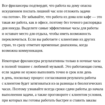
Все фрилансеры подтвердят, что работа на дому опасна
искушением поспать лишний час или отложить задачи
«на потом». Не забывайте, что работа из дома или кафе — это
такая же работа, как в офисе, поэтому без точного распорядка
дня никуда. Выделите самые эффективные часы для работы
и оставьте место для отдыха, чтобы иметь возможность
переключиться. Если вы работаете с клиентами из других
стран, то сразу отметьте временные диапазоны, когда
возможна коммуникация.
Некоторые фрилансеры результативны только в ночные часы
в полной тишине с любимой музыкой. Это работающая схема,
если задачи не нужно выполнять точно в срок или день
в день, поскольку процесс согласования результата работы
с клиентом будет затягиваться из-за разницы в биологических
часах. Поэтому узнавайте всегда сроки сдачи работы до начала
выполнения задачи, а также проговорите с клиентом условия,
при которых вы готовы работать быстрее и ставить заказы