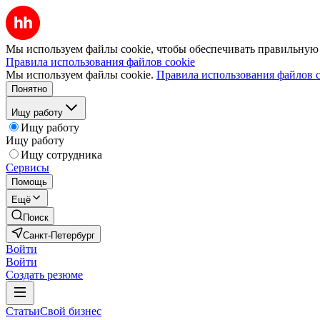
Мы используем файлы cookie, чтобы обеспечивать правильную р
Правила использования файлов cookie
Мы используем файлы cookie.
Правила использования файлов c
Понятно
Ищу работу
Ищу работу
Ищу работу
Ищу сотрудника
Сервисы
Помощь
Ещё
Поиск
Санкт-Петербург
Войти
Войти
Создать резюме
Статьи
Свой бизнес