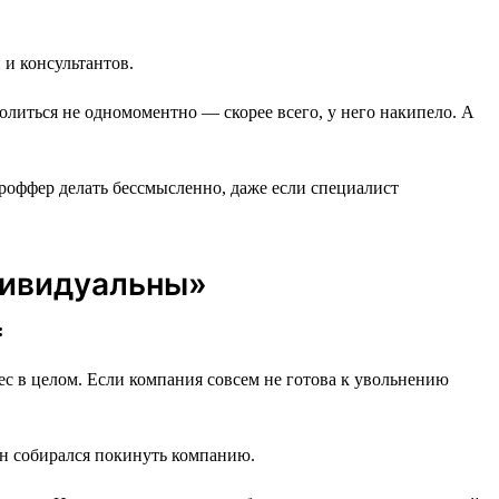
 и консультантов.
олиться не одномоментно — скорее всего, у него накипело. А
троффер делать бессмысленно, даже если специалист
дивидуальны»
:
нес в целом. Если компания совсем не готова к увольнению
он собирался покинуть компанию.