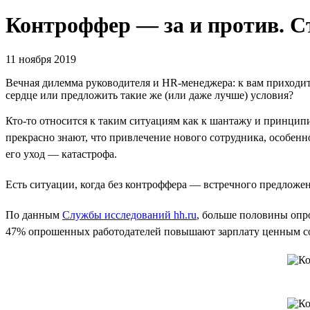
Контроффер — за и против. Ст
11 ноября 2019
Вечная дилемма руководителя и HR-менеджера: к вам приходит
сердце или предложить такие же (или даже лучше) условия?
Кто-то относится к таким ситуациям как к шантажу и принципи
прекрасно знают, что привлечение нового сотрудника, особенн
его уход — катастрофа.
Есть ситуации, когда без контроффера — встречного предложе
По данным
Службы исследований hh.ru
, больше половины опр
47% опрошенных работодателей повышают зарплату ценным сот