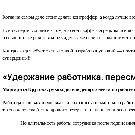
Когда на самом деле стоит делать контроффер, а когда лучше 
Все эксперты сошлись в том, что контроффер за редким исклю
раз так, он все равно вскоре уйдет, даже если сначала примет 
Контроффер требует очень тонкой разработки условий — почти 
суперценный.
«Удержание работника, перес
Маргарита Крутова, руководитель департамента по работе
Работодателю важно удержать и сохранить только такого работн
такого человека (нет кадрового резерва и альтернативного пр
Но длительность работы сотрудника после подписания