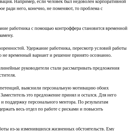
ивация. Например, если человек был недоволен корпоративной
ое ради него, конечно, не поменяют, то проблема с
жание работника с помощью контроффера становится временной
замену.
оворенностей. Удержание работника, пересмотр условий работы
о не временный вариант и решение принято осознанно.
е линейные руководители стали рассматривать предложения
стителя.
омпетенций, выяснили персональную мотивацию обоих
 Заместитель это предложение принял и остался. Для него
 поддержку персонального ментора. По результатам
ержать весь отдел по работе с рисками и повысить
аботы из-за изменившихся жизненных обстоятельств. Ему