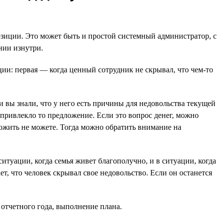
зиции. Это может быть и простой системный администратор, с
нии изнутри.
ции: первая — когда ценный сотрудник не скрывал, что чем-то
и вы знали, что у него есть причины для недовольства текущей
 привлекло то предложение. Если это вопрос денег, можно
ожить не можете. Тогда можно обратить внимание на
ситуации, когда семья живет благополучно, и в ситуации, когда
, что человек скрывал свое недовольство. Если он останется
 отчетного года, выполнение плана.