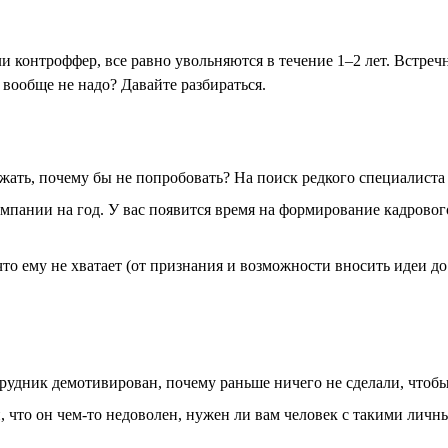
и контроффер, все равно увольняются в течение 1–2 лет. Встреч
 вообще не надо? Давайте разбираться.
жать, почему бы не попробовать? На поиск редкого специалиста 
пании на год. У вас появится время на формирование кадрового 
то ему не хватает (от признания и возможности вносить идеи д
рудник демотивирован, почему раньше ничего не сделали, чтобы
, что он чем-то недоволен, нужен ли вам человек с такими личн