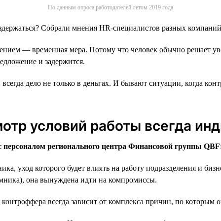
По данным опроса работодателей летом 2019 года
воздержаться? Собрали мнения HR-специалистов разных компаний
чением — временная мера. Потому что человек обычно решает ув
предложение и задержится.
всегда дело не только в деньгах. И бывают ситуации, когда кон
мотр условий работы всегда ин
 с персоналом регионального центра Финансовой группы QBF
ика, уход которого будет влиять на работу подразделения и биз
еемника), она вынуждена идти на компромиссы.
 контроффера всегда зависит от комплекса причин, по которым 