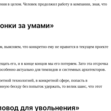
ия в целом. Человек продолжил работу в компании, зная, что
онки за умами»
м, выясняем, что конкретно ему не нравится в текущем проекте
щать его, и в конце концов мы его потеряем. Зато эта отсрочка
 особенно актуально для тимлидов и системных архитекторов.
етной технологией, в конкретной сфере, попасть в
нную беседу без попыток удержать, то велик шанс, что этот
повод для увольнения»