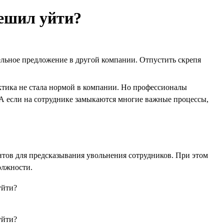
решил уйти?
ельное предложение в другой компании. Отпустить скрепя
актика не стала нормой в компании. Но профессионалы
 А если на сотруднике замыкаются многие важные процессы,
тов для предсказывания увольнения сотрудников. При этом
олжности.