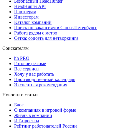
Безопасный HeadHunter
HeadHunter API
Партнерам
Инвесторам
Каталог компаний
Поиск по вакансиям в Санкт-Петербурге
Работа рядом с метро
Сетка: соцсеть для нетворкинга
Соискателям
hh PRO
Готовое резюме
Все сервисы
Хочу у вас работать
Производственный календарь
Экспертная рекомендация
Новости и статьи
Блог
О компаниях в игровой форме
Жизнь в компании
ИТ-проекты
Рейтинг работодателей России