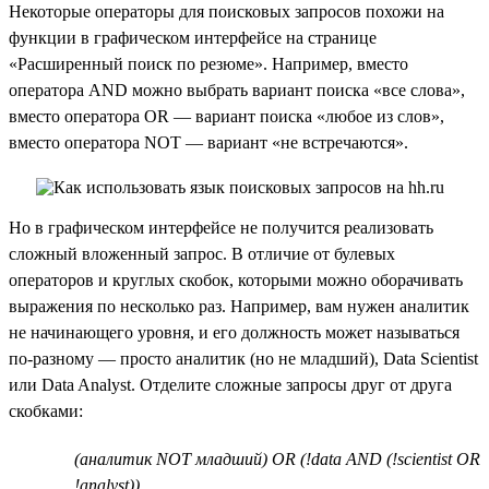
Некоторые операторы для поисковых запросов похожи на
функции в графическом интерфейсе на странице
«Расширенный поиск по резюме». Например, вместо
оператора AND можно выбрать вариант поиска «все слова»,
вместо оператора OR — вариант поиска «любое из слов»,
вместо оператора NOT — вариант «не встречаются».
Но в графическом интерфейсе не получится реализовать
сложный вложенный запрос. В отличие от булевых
операторов и круглых скобок, которыми можно оборачивать
выражения по несколько раз. Например, вам нужен аналитик
не начинающего уровня, и его должность может называться
по-разному — просто аналитик (но не младший), Data Scientist
или Data Analyst. Отделите сложные запросы друг от друга
скобками:
(аналитик NOT младший) OR (!data AND (!scientist OR
!analyst))