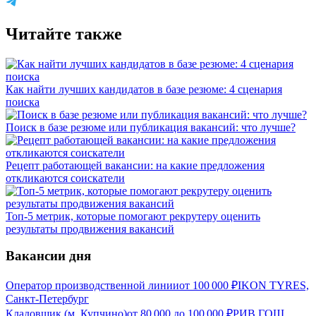
Читайте также
Как найти лучших кандидатов в базе резюме: 4 сценария
поиска
Поиск в базе резюме или публикация вакансий: что лучше?
Рецепт работающей вакансии: на какие предложения
откликаются соискатели
Топ-5 метрик, которые помогают рекрутеру оценить
результаты продвижения вакансий
Вакансии дня
Оператор производственной линии
от
100 000
₽
IKON TYRES,
Санкт-Петербург
Кладовщик (м. Купчино)
от
80 000
до
100 000
₽
РИВ ГОШ,