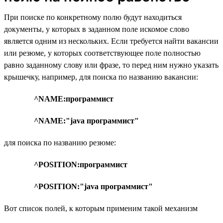
При поиске по конкретному полю будут находиться
документы, у которых в заданном поле искомое слово
является одним из нескольких. Если требуется найти вакансии
или резюме, у которых соответствующее поле полностью
равно заданному слову или фразе, то перед ним нужно указать
крышечку, например, для поиска по названию вакансии:
^NAME:программист
^NAME:"java программист"
для поиска по названию резюме:
^POSITION:программист
^POSITION:"java программист"
Вот список полей, к которым применим такой механизм