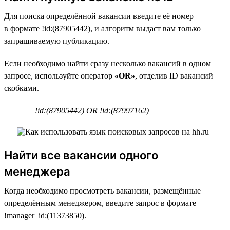
Для поиска определённой вакансии введите её номер
в формате !id:(87905442), и алгоритм выдаст вам только
запрашиваемую публикацию.
Если необходимо найти сразу несколько вакансий в одном
запросе, используйте оператор
«OR»
, отделив ID вакансий
скобками.
!id:(87905442) OR !id:(87997162)
Найти все вакансии одного
менеджера
Когда необходимо просмотреть вакансии, размещённые
определённым менеджером, введите запрос в формате
!manager_id:(11373850).