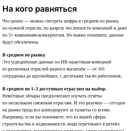
На кого равняться
Что ценно — можно смотреть цифры в среднем по рынку,
по нужной отрасли, по разрезу численности компаний и даже
по 5+ компаниям-конкурентам. Но важно понимать: данные
будут обезличены.
В среднем по рынку.
Это усреднённые данные по HR-практикам компаний
из различных отраслей разного масштаба — от 101
сотрудника до крупнейших, с десятками тысяч работников.
В среднем по 1–3 доступным отраслям на выбор.
Некоторые эйчары предпочитают изучать отчёты
по нескольким смежным отраслям. И это разумно — сегодня
на рынке труда все конкурируют за таланты со всеми.
Например, если вы понимаете, что из вашей сферы
строительства и недвижимости люди перетекают в ретейл
и транспортно-логистические компании, стоит внимательно