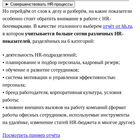
► Совершенствовать HR-процессы
Но перейдём от слов к делу и разберём, на какие показатели
особенно стоит обратить внимание в работе с HR-
бенчмарками. В качестве эталонного выберем
отчёт от hh.ru
,
в котором
учитывается больше сотни различных HR-
показателей
, разделённых на 6 категорий:
• деятельность HR-подразделений;
• планирование и подбор персонала, кадровый резерв;
• обучение и развитие сотрудников;
• система мотивации и управления эффективностью
персонала;
• бренд работодателя, корпоративная культура, условия
работы;
• влияние внешних вызовов на работу компаний (формат
работы офисных сотрудников, используемые инструменты
на удалёнке, изменение статей HR-бюджета и многое другое).
Посмотреть пример отчёта