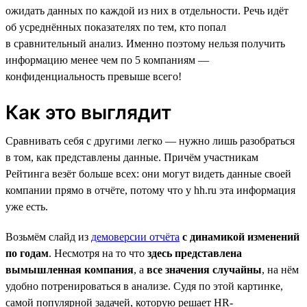
ожидать данных по каждой из них в отдельности. Речь идёт
об усреднённых показателях по тем, кто попал
в сравнительный анализ. Именно поэтому нельзя получить
информацию менее чем по 5 компаниям —
конфиденциальность превыше всего!
Как это выглядит
Сравнивать себя с другими легко — нужно лишь разобраться
в том, как представлены данные. Причём участникам
Рейтинга везёт больше всех: они могут видеть данные своей
компании прямо в отчёте, потому что у hh.ru эта информация
уже есть.
Возьмём слайд из
демоверсии отчёта
с динамикой изменений
по годам
. Несмотря на то что
здесь представлена
вымышленная компания
, а
все значения случайны
, на нём
удобно потренироваться в анализе. Судя по этой картинке,
самой популярной задачей, которую решает HR-