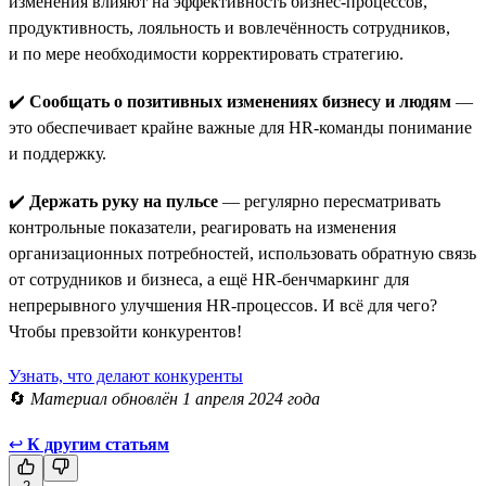
изменения влияют на эффективность бизнес-процессов,
продуктивность, лояльность и вовлечённость сотрудников,
и по мере необходимости корректировать стратегию.
✔️
Сообщать о позитивных изменениях бизнесу и людям
—
это обеспечивает крайне важные для HR-команды понимание
и поддержку.
✔️
Держать руку на пульсе
— регулярно пересматривать
контрольные показатели, реагировать на изменения
организационных потребностей, использовать обратную связь
от сотрудников и бизнеса, а ещё HR-бенчмаркинг для
непрерывного улучшения HR-процессов. И всё для чего?
Чтобы превзойти конкурентов!
Узнать, что делают конкуренты
🔄
Материал обновлён 1 апреля 2024 года
↩
К другим статьям