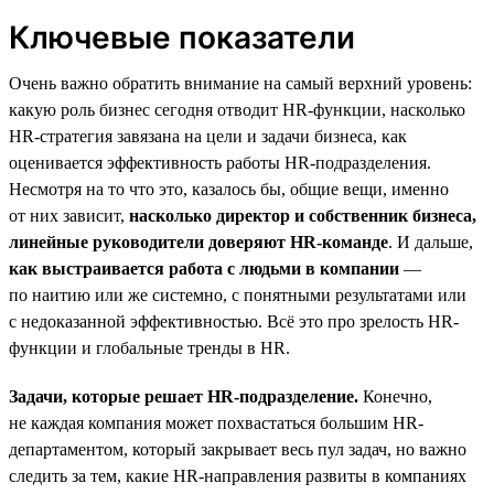
Ключевые показатели
Очень важно обратить внимание на самый верхний уровень:
какую роль бизнес сегодня отводит HR-функции, насколько
HR-стратегия завязана на цели и задачи бизнеса, как
оценивается эффективность работы HR-подразделения.
Несмотря на то что это, казалось бы, общие вещи, именно
от них зависит,
насколько директор и собственник бизнеса,
линейные руководители доверяют HR-команде
. И дальше,
как выстраивается работа с людьми в компании
—
по наитию или же системно, с понятными результатами или
с недоказанной эффективностью. Всё это про зрелость HR-
функции и глобальные тренды в HR.
Задачи, которые решает HR-подразделение.
Конечно,
не каждая компания может похвастаться большим HR-
департаментом, который закрывает весь пул задач, но важно
следить за тем, какие HR-направления развиты в компаниях