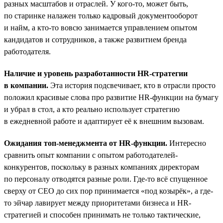
разных масштабов и отраслей. У кого-то, может быть,
по старинке налажен только кадровый документооборот
и найм, а кто-то вовсю занимается управлением опытом
кандидатов и сотрудников, а также развитием бренда
работодателя.
Наличие и уровень разработанности HR-стратегии
в компании.
Эта история подсвечивает, кто в отрасли просто
положил красивые слова про развитие HR-функции на бумагу
и убрал в стол, а кто реально использует стратегию
в ежедневной работе и адаптирует её к внешним вызовам.
Ожидания топ-менеджмента от HR-функции.
Интересно
сравнить опыт компании с опытом работодателей-
конкурентов, поскольку в разных компаниях директорам
по персоналу отводятся разные роли. Где-то всё спущенное
сверху от СЕО до сих пор принимается «под козырёк», а где-
то эйчар лавирует между приоритетами бизнеса и HR-
стратегией и способен принимать не только тактические,