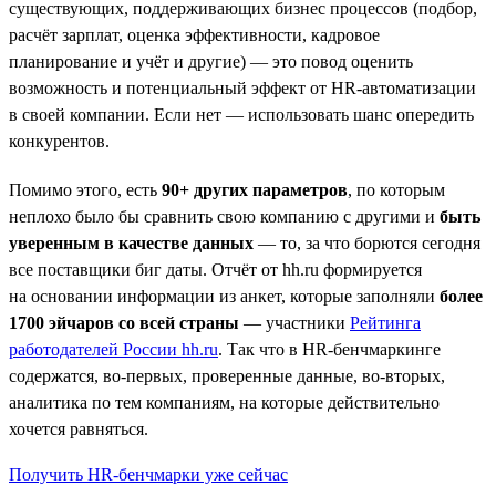
существующих, поддерживающих бизнес процессов (подбор,
расчёт зарплат, оценка эффективности, кадровое
планирование и учёт и другие) — это повод оценить
возможность и потенциальный эффект от HR-автоматизации
в своей компании. Если нет — использовать шанс опередить
конкурентов.
Помимо этого, есть
90+ других параметров
, по которым
неплохо было бы сравнить свою компанию с другими и
быть
уверенным в качестве данных
— то, за что борются сегодня
все поставщики биг даты. Отчёт от hh.ru формируется
на основании информации из анкет, которые заполняли
более
1700 эйчаров со всей страны
— участники
Рейтинга
работодателей России hh.ru
. Так что в HR-бенчмаркинге
содержатся, во-первых, проверенные данные, во-вторых,
аналитика по тем компаниям, на которые действительно
хочется равняться.
Получить HR-бенчмарки уже сейчас