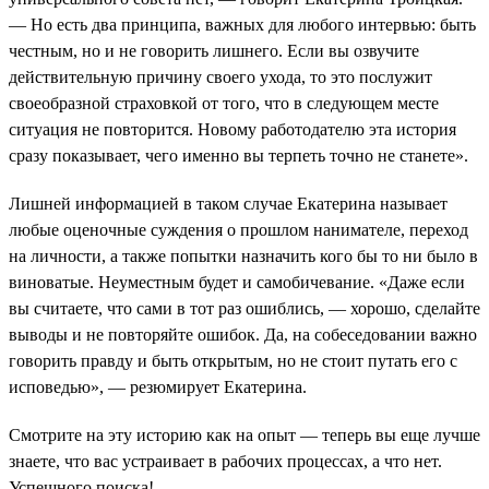
— Но есть два принципа, важных для любого интервью: быть
честным, но и не говорить лишнего. Если вы озвучите
действительную причину своего ухода, то это послужит
своеобразной страховкой от того, что в следующем месте
ситуация не повторится. Новому работодателю эта история
сразу показывает, чего именно вы терпеть точно не станете».
Лишней информацией в таком случае Екатерина называет
любые оценочные суждения о прошлом нанимателе, переход
на личности, а также попытки назначить кого бы то ни было в
виноватые. Неуместным будет и самобичевание. «Даже если
вы считаете, что сами в тот раз ошиблись, — хорошо, сделайте
выводы и не повторяйте ошибок. Да, на собеседовании важно
говорить правду и быть открытым, но не стоит путать его с
исповедью», — резюмирует Екатерина.
Смотрите на эту историю как на опыт — теперь вы еще лучше
знаете, что вас устраивает в рабочих процессах, а что нет.
Успешного поиска!