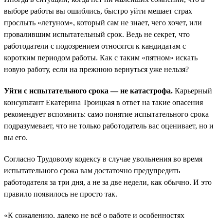
выборе работы вы ошиблись, быстро уйти мешает страх
прослыть «летуном», который сам не знает, чего хочет, или
провалившим испытательный срок. Ведь не секрет, что
работодатели с подозрением относятся к кандидатам с
коротким периодом работы. Как с таким «пятном» искать
новую работу, если на прежнюю вернуться уже нельзя?
Уйти с испытательного срока — не катастрофа.
Карьерный
консультант Екатерина Троицкая в ответ на такие опасения
рекомендует вспомнить: само понятие испытательного срока
подразумевает, что не только работодатель вас оценивает, но и
вы его.
Согласно Трудовому кодексу в случае увольнения во время
испытательного срока вам достаточно предупредить
работодателя за три дня, а не за две недели, как обычно. И это
правило появилось не просто так.
«К сожалению, далеко не всё о работе и особенностях