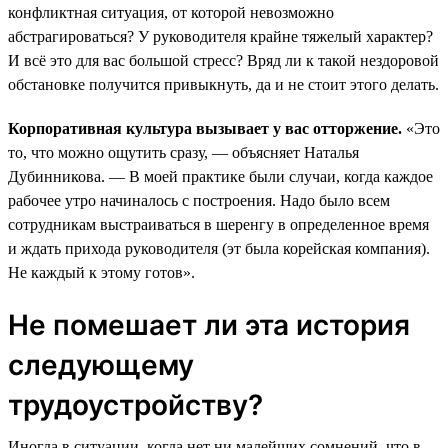
конфликтная ситуация, от которой невозможно
абстрагироваться? У руководителя крайне тяжелый характер?
И всё это для вас большой стресс? Вряд ли к такой нездоровой
обстановке получится привыкнуть, да и не стоит этого делать.
Корпоративная культура вызывает у вас отторжение.
«Это
то, что можно ощутить сразу, — объясняет Наталья
Дубинникова. — В моей практике были случаи, когда каждое
рабочее утро начиналось с построения. Надо было всем
сотрудникам выстраиваться в шеренгу в определенное время
и ждать прихода руководителя (эт была корейская компания).
Не каждый к этому готов».
Не помешает ли эта история
следующему
трудоустройству?
Иногда в ситуации, когда нет ни малейших сомнений, что в