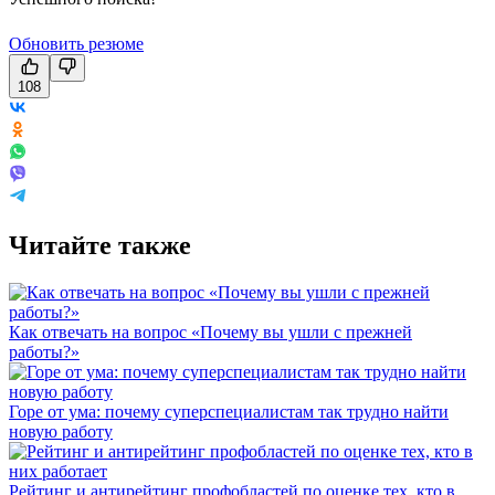
Обновить резюме
108
Читайте также
Как отвечать на вопрос «Почему вы ушли с прежней
работы?»
Горе от ума: почему суперспециалистам так трудно найти
новую работу
Рейтинг и антирейтинг профобластей по оценке тех, кто в