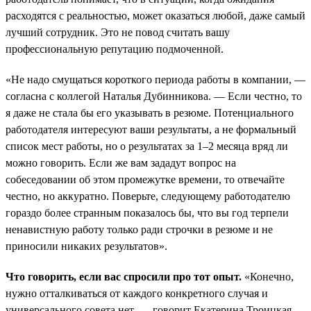
расходятся с реальностью, может оказаться любой, даже самый
лучший сотрудник. Это не повод считать вашу
профессиональную репутацию подмоченной.
«Не надо смущаться короткого периода работы в компании, —
согласна с коллегой Наталья Дубинникова. — Если честно, то
я даже не стала бы его указывать в резюме. Потенциального
работодателя интересуют ваши результаты, а не формальный
список мест работы, но о результатах за 1–2 месяца вряд ли
можно говорить. Если же вам зададут вопрос на
собеседовании об этом промежутке времени, то отвечайте
честно, но аккуратно. Поверьте, следующему работодателю
гораздо более странным показалось бы, что вы год терпели
ненавистную работу только ради строчки в резюме и не
приносили никаких результатов».
Что говорить, если вас спросили про тот опыт.
«Конечно,
нужно отталкиваться от каждого конкретного случая и
универсального совета нет, — говорит Екатерина Троицкая.