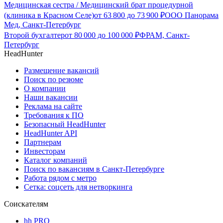
Медицинская сестра / Медицинский брат процедурной
(клиника в Красном Селе)
от
63 800
до
73 900
₽
ООО Панорама
Мед, Санкт-Петербург
Второй бухгалтер
от
80 000
до
100 000
₽
ФРАМ, Санкт-
Петербург
HeadHunter
Размещение вакансий
Поиск по резюме
О компании
Наши вакансии
Реклама на сайте
Требования к ПО
Безопасный HeadHunter
HeadHunter API
Партнерам
Инвесторам
Каталог компаний
Поиск по вакансиям в Санкт-Петербурге
Работа рядом с метро
Сетка: соцсеть для нетворкинга
Соискателям
hh PRO