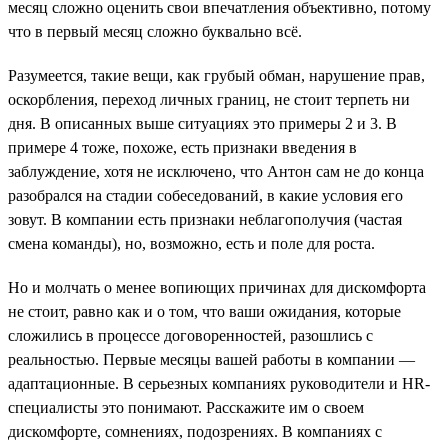
месяц сложно оценить свои впечатления объективно, потому
что в первый месяц сложно буквально всё.
Разумеется, такие вещи, как грубый обман, нарушение прав,
оскорбления, переход личных границ, не стоит терпеть ни
дня. В описанных выше ситуациях это примеры 2 и 3. В
примере 4 тоже, похоже, есть признаки введения в
заблуждение, хотя не исключено, что Антон сам не до конца
разобрался на стадии собеседований, в какие условия его
зовут. В компании есть признаки неблагополучия (частая
смена команды), но, возможно, есть и поле для роста.
Но и молчать о менее вопиющих причинах для дискомфорта
не стоит, равно как и о том, что ваши ожидания, которые
сложились в процессе договоренностей, разошлись с
реальностью. Первые месяцы вашей работы в компании —
адаптационные. В серьезных компаниях руководители и HR-
специалисты это понимают. Расскажите им о своем
дискомфорте, сомнениях, подозрениях. В компаниях с