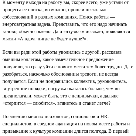
К моменту выхода на работу вы, скорее всего, уже устали от
процесса ее поиска, возможно, прошли несколько
собеседований в разных компаниях. Поиск работы —
энергозатратная задача. Представить, что его надо начинать
заново, обычно тяжело. Да и энтузиазм иссякает, появляются
мысли «А вдруг нигде не будет лучше?».
Если вы ради этой работы уволились с другой, рассказав
бывшим коллегам, какое замечательное предложение
получили, то сразу уйти с нового места тем более трудно. Да и
разобраться, насколько обоснованны тревоги, не всегда
получается. Если не понравились коллектив, руководитель,
внутренние порядки, нагрузка оказалась больше, чем вы
предполагали, может быть, это с непривычки, а дальше
«стерпится — слюбится», втянетесь и станет легче?
По мнению многих психологов, социологов и HR-
специалистов, в среднем адаптация на новом месте работы и
привыкание к культуре компании длится полгода. В первый