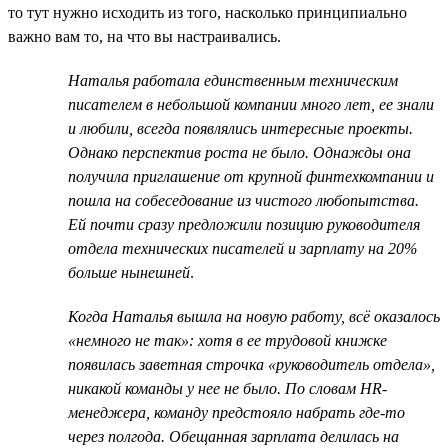
то тут нужно исходить из того, насколько принципиально
важно вам то, на что вы настраивались.
Наталья работала единственным техническим
писателем в небольшой компании много лет, ее знали
и любили, всегда появлялись интересные проекты.
Однако перспектив роста не было. Однажды она
получила приглашение от крупной финтехкомпании и
пошла на собеседование из чистого любопытства.
Ей почти сразу предложили позицию руководителя
отдела технических писателей и зарплату на 20%
больше нынешней
.
Когда Наталья вышла на новую работу, всё оказалось
«немного не так»: хотя в ее трудовой книжке
появилась заветная строчка «руководитель отдела»,
никакой команды у нее не было. По словам HR-
менеджера, команду предстояло набрать где-то
через полгода. Обещанная зарплата делилась на