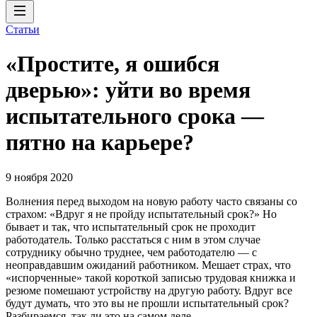
Статьи
«Простите, я ошибся
дверью»: уйти во время
испытательного срока —
пятно на карьере?
9 ноября 2020
Волнения перед выходом на новую работу часто связаны со
страхом: «Вдруг я не пройду испытательный срок?» Но
бывает и так, что испытательный срок не проходит
работодатель. Только расстаться с ним в этом случае
сотруднику обычно труднее, чем работодателю — с
неоправдавшим ожиданий работником. Мешает страх, что
«испорченные» такой короткой записью трудовая книжка и
резюме помешают устройству на другую работу. Вдруг все
будут думать, что это вы не прошли испытательный срок?
Разбираемся, так ли это на самом деле.