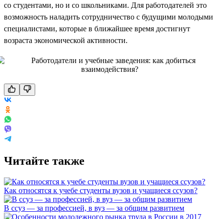
со студентами, но и со школьниками. Для работодателей это
возможность наладить сотрудничество с будущими молодыми
специалистами, которые в ближайшее время достигнут
возраста экономической активности.
Читайте также
Как относятся к учебе студенты вузов и учащиеся ссузов?
В ссуз — за профессией, в вуз — за общим развитием