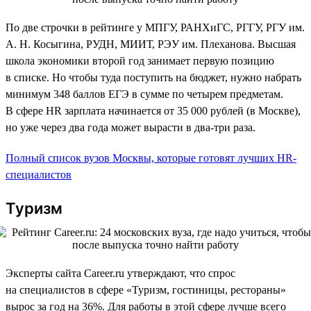
По две строчки в рейтинге у МПГУ, РАНХиГС, РГГУ, РГУ им.
А. Н. Косыгина, РУДН, МИИТ, РЭУ им. Плеханова. Высшая
школа экономики второй год занимает первую позицию
в списке. Но чтобы туда поступить на бюджет, нужно набрать
минимум 348 баллов ЕГЭ в сумме по четырем предметам.
В сфере HR зарплата начинается от 35 000 рублей (в Москве),
но уже через два года может вырасти в два-три раза.
Полный список вузов Москвы, которые готовят лучших HR-
специалистов
Туризм
Эксперты сайта Career.ru утверждают, что спрос
на специалистов в сфере «Туризм, гостиницы, рестораны»
вырос за год на 36%. Для работы в этой сфере лучше всего