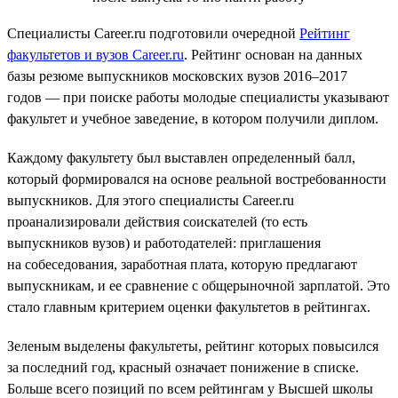
Специалисты Career.ru подготовили очередной
Рейтинг
факультетов и вузов Career.ru
. Рейтинг основан на данных
базы резюме выпускников московских вузов 2016–2017
годов — при поиске работы молодые специалисты указывают
факультет и учебное заведение, в котором получили диплом.
Каждому факультету был выставлен определенный балл,
который формировался на основе реальной востребованности
выпускников. Для этого специалисты Career.ru
проанализировали действия соискателей (то есть
выпускников вузов) и работодателей: приглашения
на собеседования, заработная плата, которую предлагают
выпускникам, и ее сравнение с общерыночной зарплатой. Это
стало главным критерием оценки факультетов в рейтингах.
Зеленым выделены факультеты, рейтинг которых повысился
за последний год, красный означает понижение в списке.
Больше всего позиций по всем рейтингам у Высшей школы