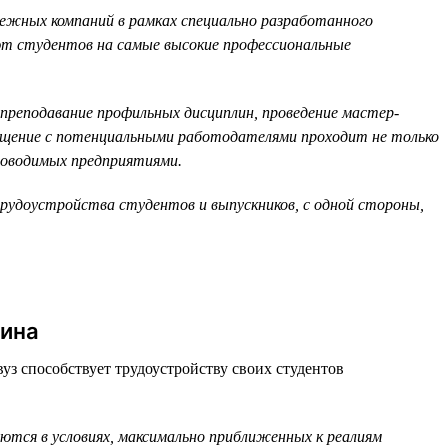
бежных компаний в рамках специально разработанного
ют студентов на самые высокие профессиональные
преподавание профильных дисциплин, проведение мастер-
Общение с потенциальными работодателями проходит не только
проводимых предприятиями.
удоустройства студентов и выпускников, с одной стороны,
чина
з способствует трудоустройству своих студентов
ются в условиях, максимально приближенных к реалиям