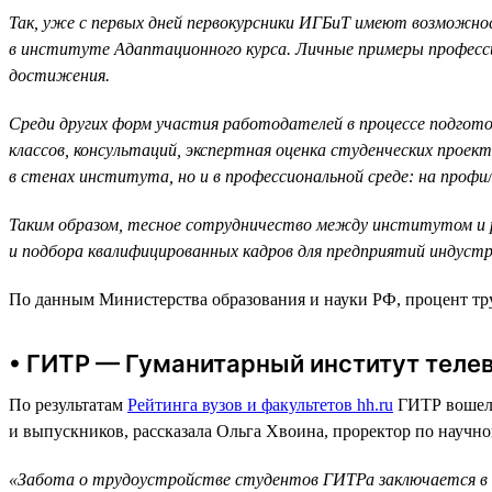
Так, уже с первых дней первокурсники ИГБиТ имеют возможнос
в институте Адаптационного курса. Личные примеры професс
достижения.
Среди других форм участия работодателей в процессе подгото
классов, консультаций, экспертная оценка студенческих прое
в стенах института, но и в профессиональной среде: на проф
Таким образом, тесное сотрудничество между институтом и 
и подбора квалифицированных кадров для предприятий индустр
По данным Министерства образования и науки РФ, процент т
• ГИТР — Гуманитарный институт телев
По результатам
Рейтинга вузов и факультетов hh.ru
ГИТР вошел 
и выпускников, рассказала Ольга Хвоина, проректор по научно
«Забота о трудоустройстве студентов ГИТРа заключается в т