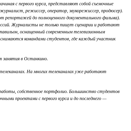
ачиная с первого курса, представляют собой съемочные
журналист, режиссер, оператор, звукорежиссер, продюсер).
(от репортажей до полноценного документального фильма).
фессий. Журналисты не только пишут сценарии и работают
 павильон, оснащенный современным телевизионным
 и снимаются командами студентов, где каждый участник
т занятия в Останкино.
 телеканалах. На многих телеканалах уже работают
 работы, собственное портфолио. Большинство студентов
чными проектами с первого курса и до последнего —