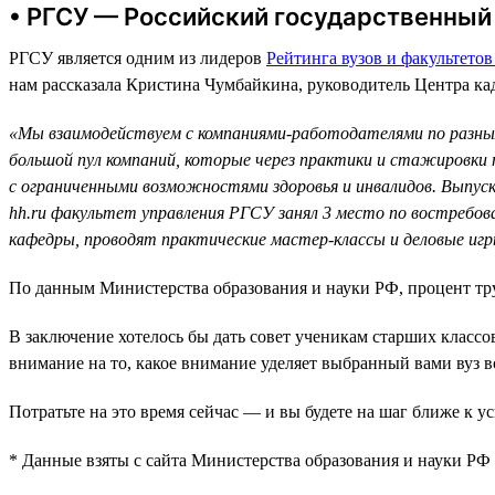
• РГСУ — Российский государственный
РГСУ является одним из лидеров
Рейтинга вузов и факультетов 
нам рассказала Кристина Чумбайкина, руководитель Центра к
«Мы взаимодействуем с компаниями-работодателями по разны
большой пул компаний, которые через практики и стажировки п
с ограниченными возможностями здоровья и инвалидов. Выпуск
hh.ru факультет управления РГСУ занял 3 место по востребов
кафедры, проводят практические мастер-классы и деловые игр
По данным Министерства образования и науки РФ, процент т
В заключение хотелось бы дать совет ученикам старших классов
внимание на то, какое внимание уделяет выбранный вами вуз 
Потратьте на это время сейчас — и вы будете на шаг ближе к 
* Данные взяты с сайта Министерства образования и науки РФ