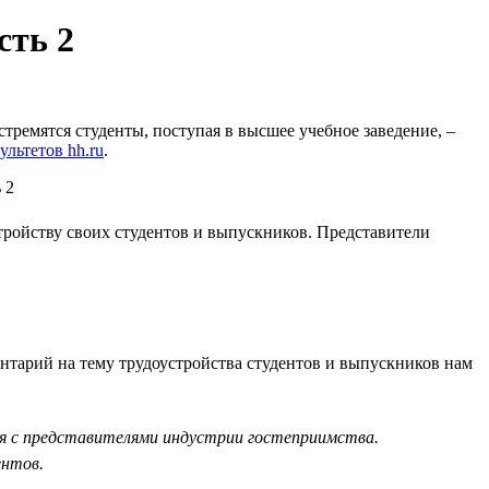
сть 2
стремятся студенты, поступая в высшее учебное заведение, –
ультетов hh.ru
.
тройству своих студентов и выпускников. Представители
нтарий на тему трудоустройства студентов и выпускников нам
я с представителями индустрии гостеприимства.
ентов.