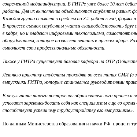
современной медиаиндустрии. В ГИТРе уже более 10 лет дейст
работы. Для их выполнения объединяются студенты разных фа
Каждая группа снимает в среднем по 3-5 работ в год, формы 
В процессе съемок студенты учатся взаимодействовать друг 
в кадре, но и владеют цифровыми технологиями, самостояте
оборудованием, которое позволяет вещать в прямом эфире. Р
выполняет свои профессиональные обязанности.
Также у ГИТРа существует базовая кафедра на ОТР (Обществ
Летнюю практику студенты проходят во всех типах СМИ (в за
выпускники ГИТРа, которые становятся руководителями прак
В результате такого построения образовательного процесса
успевают зарекомендовать себя как специалисты еще во время 
способствует успешному трудоустройству его выпускников».
По данным Министерства образования и науки РФ, процент т