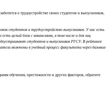
заботится о трудоустройстве своих студентов и выпускников,
овок студентов и трудоустройство выпускников. У нас есть
есть целый блок с вакансиями, в том числе и для лиц
рудоустраивают студентов и выпускников РГСУ. В рейтинге
датели включены в учебный процесс факультета через базовые
грамм обучения, престижности и других факторов, обратите