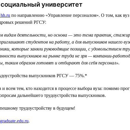
 социальный университет
hh.ru
по направлению «Управление персоналом». О том, как вуз 
адровых решений РГСУ:
м видам деятельности, но основа — это тема практик, стажир
риглашают студентов на работу, а для выпускников нашего вуза 
ники, которые заняли руководящие позиции, с удовольствием т
анности выпускников на рынке труда не зря — компании-работо
ы, таким образом готовят и отбирают для себя персонал».
рудоустройства выпускников РГСУ — 75%.*
 и всем тем, кто находится в процессе выбора вуза: помимо про
вопросам дальнейшего трудоустройства выпускников.
успешному трудоустройству в будущем!
graduate.edu.ru
.