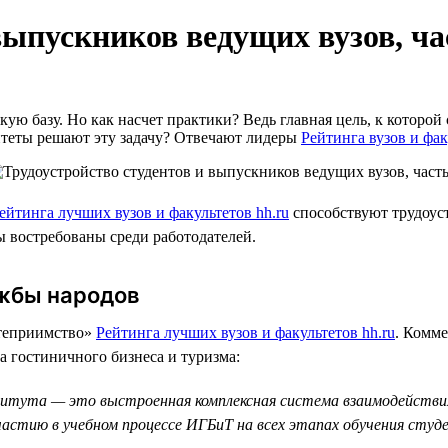
выпускников ведущих вузов, ча
ю базу. Но как насчет практики? Ведь главная цель, к которой 
итеты решают эту задачу? Отвечают лидеры
Рейтинга вузов и фак
ейтинга лучших вузов и факультетов hh.ru
способствуют трудоус
ы востребованы среди работодателей.
ужбы народов
степриимство»
Рейтинга лучших вузов и факультетов hh.ru
. Комме
а гостиничного бизнеса и туризма:
итута — это выстроенная комплексная система взаимодействи
астию в учебном процессе ИГБиТ на всех этапах обучения студ