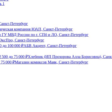
ь 1
анкт-Петербург
ческая компания ЮАП, Санкт-Петербург
 ГУ МВД России по г. СПб и ЛО, Санкт-Петербург
ЭксПро, Санкт-Петербург
0
до
100 000
₽
АБВ Акцент, Санкт-Петербург
2 500
до
75 000
₽
Хлебник (ИП Прохорова Алла Борисовна), Санк
о
75 000
₽
Магазин комиксов Маяк, Санкт-Петербург