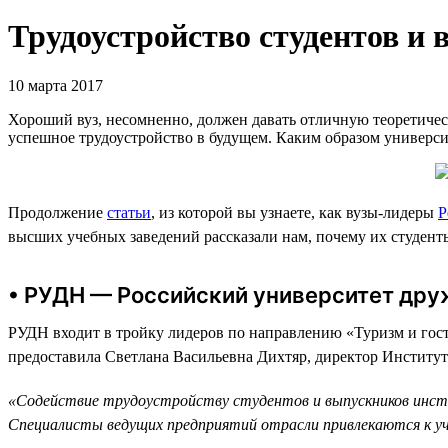
Трудоустройство студентов и 
10 марта 2017
Хороший вуз, несомненно, должен давать отличную теоретическу
успешное трудоустройство в будущем. Каким образом универс
Продолжение
статьи
, из которой вы узнаете, как вузы-лидеры
Р
высших учебных заведений рассказали нам, почему их студент
• РУДН — Российский университет др
РУДН входит в тройку лидеров по направлению «Туризм и го
предоставила Светлана Васильевна Дихтяр, директор Институт
«Содействие трудоустройству студентов и выпускников инст
Специалисты ведущих предприятий отрасли привлекаются к уч