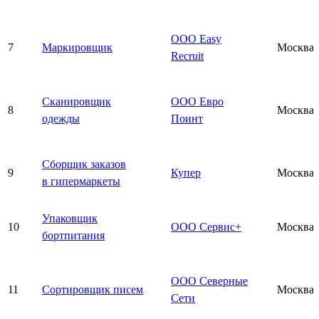
ООО Easy
7
Маркировщик
Москва
Recruit
Сканировщик
ООО Евро
8
Москва
одежды
Поинт
Сборщик заказов
9
Купер
Москва
в гипермаркеты
Упаковщик
10
ООО Сервис+
Москва
бортпитания
ООО Северные
11
Сортировщик писем
Москва
Сети