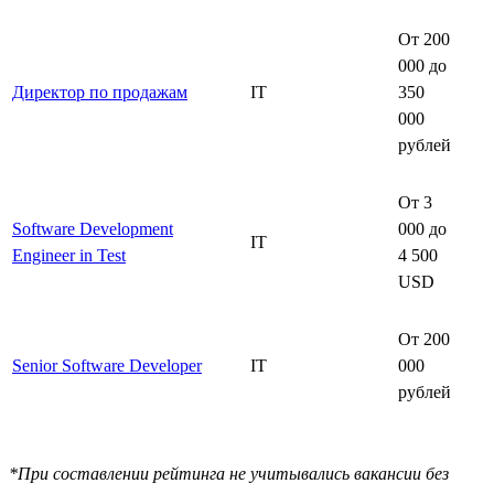
От 200
000 до
Директор по продажам
IT
350
000
рублей
От 3
Software Development
000 до
IT
Engineer in Test
4 500
USD
От 200
Senior Software Developer
IT
000
рублей
*При составлении рейтинга не учитывались вакансии без