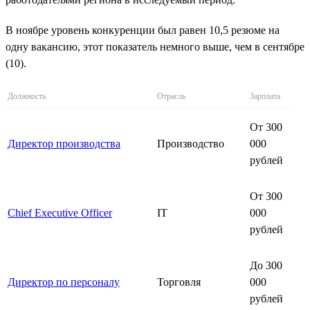
В ноябре уровень конкуренции был равен 10,5 резюме на
одну вакансию, этот показатель немного выше, чем в сентябре
(10).
Должность
Отрасль
Зарплата
От 300
Директор производства
Производство
000
рублей
От 300
Chief Executive Officer
IT
000
рублей
До 300
Директор по персоналу
Торговля
000
рублей