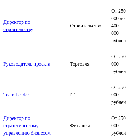
От 250
000 до
Директор по
Строительство
400
строительству
000
рублей
От 250
Руководитель проекта
Торговля
000
рублей
От 250
Team Leader
IT
000
рублей
Директор по
От 250
стратегическому
Финансы
000
управлению бизнесом
рублей