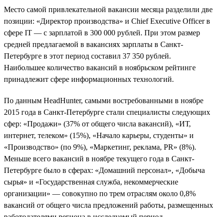
Место самой привлекательной вакансии месяца разделили две
позиции: «Директор производства» и Chief Executive Officer в
сфере IT — с зарплатой в 300 000 рублей. При этом размер
средней предлагаемой в вакансиях зарплаты в Санкт-
Петербурге в этот период составил 37 350 рублей.
Наибольшее количество вакансий в ноябрьском рейтинге
принадлежит сфере информационных технологий.
По данным HeadHunter, самыми востребованными в ноябре
2015 года в Санкт-Петербурге стали специалисты следующих
сфер: «Продажи» (37% от общего числа вакансий), «ИТ,
интернет, телеком» (15%), «Начало карьеры, студенты» и
«Производство» (по 9%), «Маркетинг, реклама, PR» (8%).
Меньше всего вакансий в ноябре текущего года в Санкт-
Петербурге было в сферах: «Домашний персонал», «Добыча
сырья» и «Государственная служба, некоммерческие
организации» — совокупно по трем отраслям около 0,8%
вакансий от общего числа предложений работы, размещенных
работодателями региона в исследуемый период.