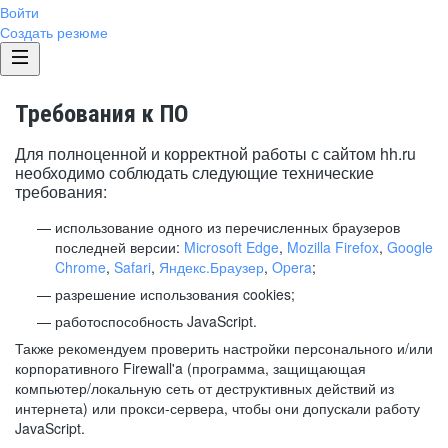
Войти
Создать резюме
Требования к ПО
Для полноценной и корректной работы с сайтом hh.ru
необходимо соблюдать следующие технические
требования:
использование одного из перечисленных браузеров
последней версии:
Microsoft Edge
,
Mozilla Firefox
,
Google
Chrome
,
Safari
,
Яндекс.Браузер
,
Opera
;
разрешение использования cookies;
работоспособность JavaScript.
Также рекомендуем проверить настройки персонального и/или
корпоративного Firewall'a (программа, защищающая
компьютер/локальную сеть от деструктивных действий из
интернета) или прокси-сервера, чтобы они допускали работу
JavaScript.