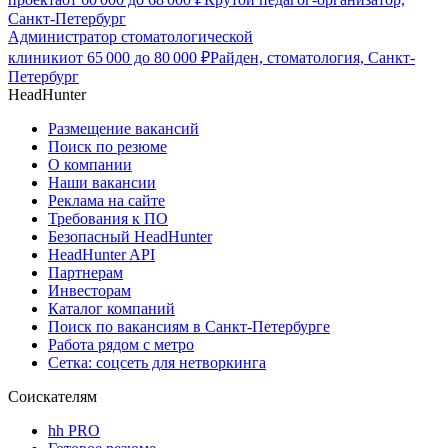
Санкт-Петербург
Администратор стоматологической
клиники
от
65 000
до
80 000
₽
Райден, стоматология, Санкт-
Петербург
HeadHunter
Размещение вакансий
Поиск по резюме
О компании
Наши вакансии
Реклама на сайте
Требования к ПО
Безопасный HeadHunter
HeadHunter API
Партнерам
Инвесторам
Каталог компаний
Поиск по вакансиям в Санкт-Петербурге
Работа рядом с метро
Сетка: соцсеть для нетворкинга
Соискателям
hh PRO