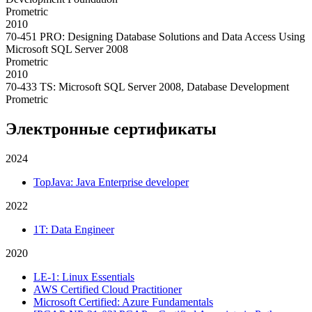
Prometric
2010
70-451 PRO: Designing Database Solutions and Data Access Using
Microsoft SQL Server 2008
Prometric
2010
70-433 TS: Microsoft SQL Server 2008, Database Development
Prometric
Электронные сертификаты
2024
TopJava: Java Enterprise developer
2022
1T: Data Engineer
2020
LE-1: Linux Essentials
AWS Certified Cloud Practitioner
Microsoft Certified: Azure Fundamentals