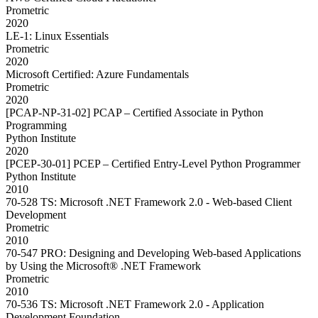
Prometric
2020
LE-1: Linux Essentials
Prometric
2020
Microsoft Certified: Azure Fundamentals
Prometric
2020
[PCAP-NP-31-02] PCAP – Certified Associate in Python
Programming
Python Institute
2020
[PCEP-30-01] PCEP – Certified Entry-Level Python Programmer
Python Institute
2010
70-528 TS: Microsoft .NET Framework 2.0 - Web-based Client
Development
Prometric
2010
70-547 PRO: Designing and Developing Web-based Applications
by Using the Microsoft® .NET Framework
Prometric
2010
70-536 TS: Microsoft .NET Framework 2.0 - Application
Development Foundation