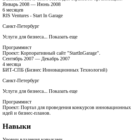
Январь
2008
—
Июнь
2008
6
месяцев
RIS Ventures - Start In Garage
Санкт-Петербург
Услуги для бизнеса
... Показать еще
Программист
Проект: Корпоративный сайт "StartInGarage".
Сентябрь
2007
—
Декабрь
2007
4
месяца
БИТ-СПБ (Бизнес Инновационных Технологий)
Санкт-Петербург
Услуги для бизнеса
... Показать еще
Программист
Проект: Портал для проведения конкурсов инновационных
идей и бизнес-планов.
Навыки
Уровни владения навыками