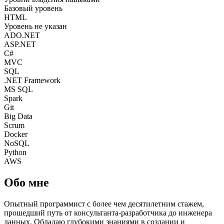
Базовый уровень
HTML
Уровень не указан
ADO.NET
ASP.NET
C#
MVC
SQL
.NET Framework
MS SQL
Spark
Git
Big Data
Scrum
Docker
NoSQL
Python
AWS
Обо мне
Опытный программист с более чем десятилетним стажем,
прошедший путь от консультанта-разработчика до инженера
данных. Обладаю глубокими знаниями в создании и