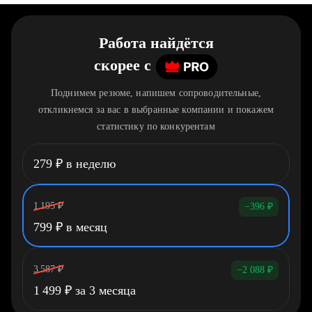
Работа найдётся
скорее
c
Поднимем резюме, напишем сопроводительные,
откликнемся за вас в выбранные компании и покажем
статистику по конкурентам
279
₽
в неделю
1 195
₽
−396
₽
799
₽
в месяц
3 587
₽
−2 088
₽
1 499
₽
за 3 месяца