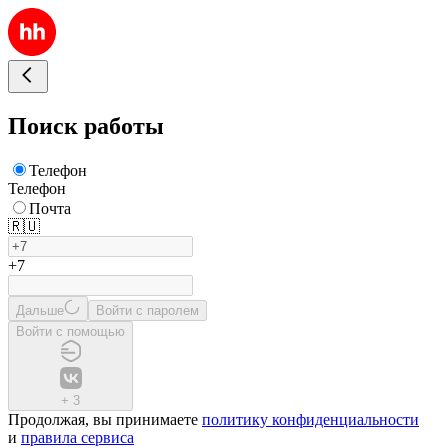
Поиск работы
Телефон
Телефон
Почта
🇷🇺
+7
Дальше
Войти с паролем
Войти с помощью
+
3
Продолжая, вы принимаете
политику конфиденциальности
и
правила сервиса