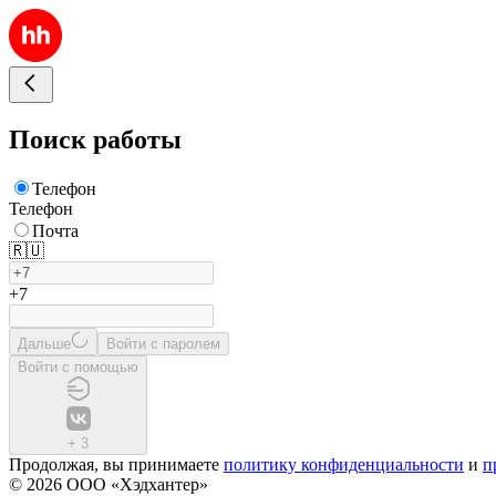
Поиск работы
Телефон
Телефон
Почта
🇷🇺
+7
Дальше
Войти с паролем
Войти с помощью
+
3
Продолжая, вы принимаете
политику конфиденциальности
и
п
© 2026 ООО «Хэдхантер»