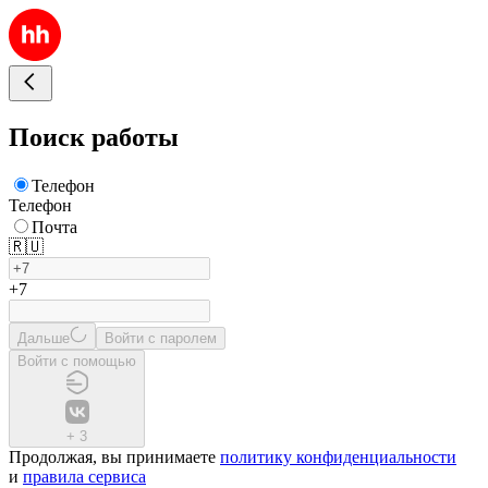
Поиск работы
Телефон
Телефон
Почта
🇷🇺
+7
Дальше
Войти с паролем
Войти с помощью
+
3
Продолжая, вы принимаете
политику конфиденциальности
и
правила сервиса