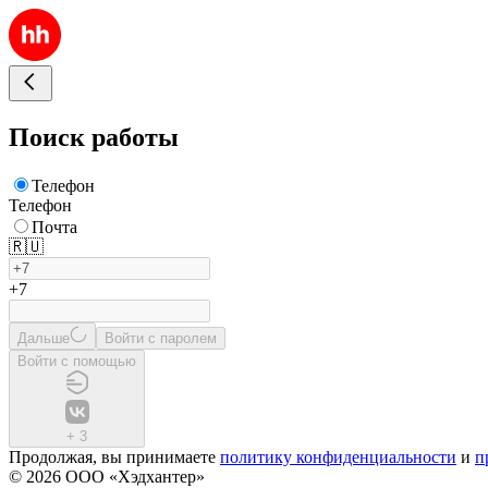
Поиск работы
Телефон
Телефон
Почта
🇷🇺
+7
Дальше
Войти с паролем
Войти с помощью
+
3
Продолжая, вы принимаете
политику конфиденциальности
и
п
© 2026 ООО «Хэдхантер»