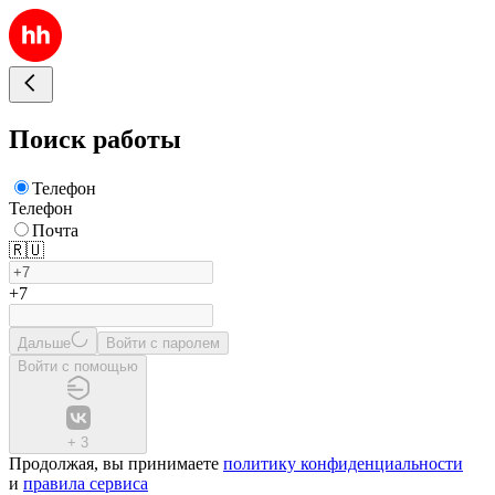
Поиск работы
Телефон
Телефон
Почта
🇷🇺
+7
Дальше
Войти с паролем
Войти с помощью
+
3
Продолжая, вы принимаете
политику конфиденциальности
и
правила сервиса