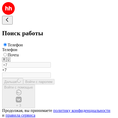
Поиск работы
Телефон
Телефон
Почта
🇷🇺
+7
Дальше
Войти с паролем
Войти с помощью
+
3
Продолжая, вы принимаете
политику конфиденциальности
и
правила сервиса