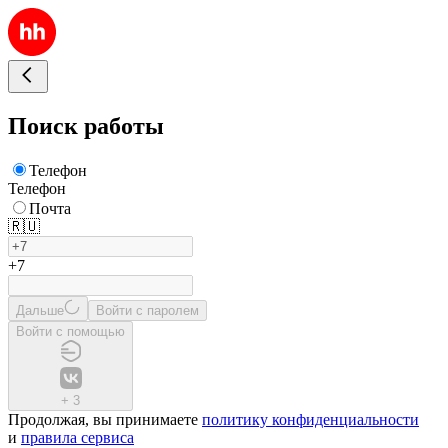
Поиск работы
Телефон
Телефон
Почта
🇷🇺
+7
Дальше
Войти с паролем
Войти с помощью
+
3
Продолжая, вы принимаете
политику конфиденциальности
и
правила сервиса