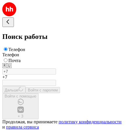
Поиск работы
Телефон
Телефон
Почта
🇷🇺
+7
Дальше
Войти с паролем
Войти с помощью
+
3
Продолжая, вы принимаете
политику конфиденциальности
и
правила сервиса