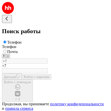
Поиск работы
Телефон
Телефон
Почта
🇷🇺
+7
Дальше
Войти с паролем
Войти с помощью
+
3
Продолжая, вы принимаете
политику конфиденциальности
и
правила сервиса