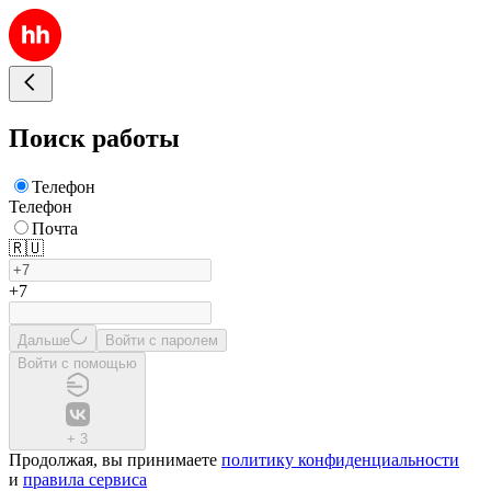
Поиск работы
Телефон
Телефон
Почта
🇷🇺
+7
Дальше
Войти с паролем
Войти с помощью
+
3
Продолжая, вы принимаете
политику конфиденциальности
и
правила сервиса