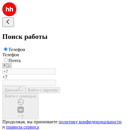
Поиск работы
Телефон
Телефон
Почта
🇷🇺
+7
Дальше
Войти с паролем
Войти с помощью
+
3
Продолжая, вы принимаете
политику конфиденциальности
и
правила сервиса