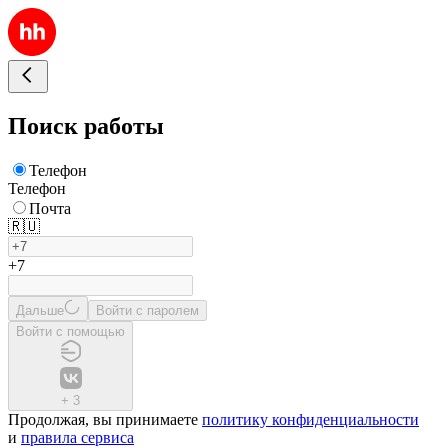
Поиск работы
Телефон
Телефон
Почта
🇷🇺
+7
Дальше
Войти с паролем
Войти с помощью
+
3
Продолжая, вы принимаете
политику конфиденциальности
и
правила сервиса