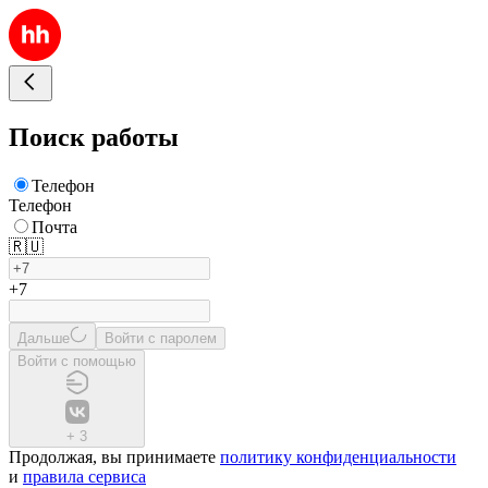
Поиск работы
Телефон
Телефон
Почта
🇷🇺
+7
Дальше
Войти с паролем
Войти с помощью
+
3
Продолжая, вы принимаете
политику конфиденциальности
и
правила сервиса