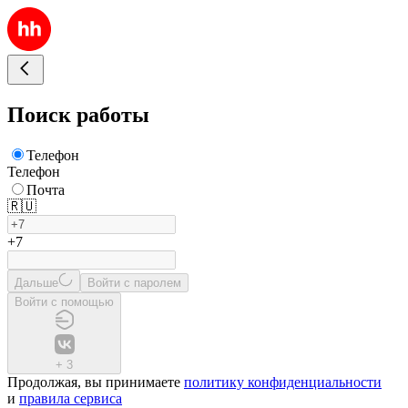
Поиск работы
Телефон
Телефон
Почта
🇷🇺
+7
Дальше
Войти с паролем
Войти с помощью
+
3
Продолжая, вы принимаете
политику конфиденциальности
и
правила сервиса