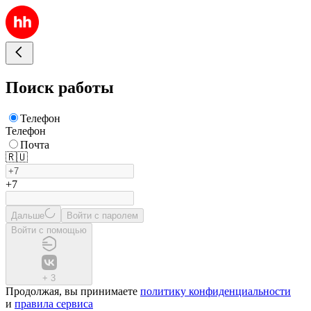
Поиск работы
Телефон
Телефон
Почта
🇷🇺
+7
Дальше
Войти с паролем
Войти с помощью
+
3
Продолжая, вы принимаете
политику конфиденциальности
и
правила сервиса